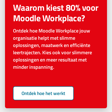
Waarom kiest 80% voor
Moodle Workplace?
Ontdek hoe Moodle Workplace jouw
organisatie helpt met slimme
oplossingen, maatwerk en efficiënte
leertrajecten. Kies ook voor slimmere
oplossingen en meer resultaat met
minder inspanning.
Ontdek hoe het werkt