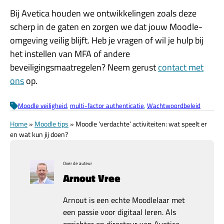
Bij Avetica houden we ontwikkelingen zoals deze
scherp in de gaten en zorgen we dat jouw Moodle-
omgeving veilig blijft. Heb je vragen of wil je hulp bij
het instellen van MFA of andere
beveiligingsmaatregelen? Neem gerust
contact met
ons
op.
Moodle veiligheid
, 
multi-factor authenticatie
, 
Wachtwoordbeleid
Home
»
Moodle tips
»
Moodle ‘verdachte’ activiteiten: wat speelt er
en wat kun jij doen?
Over de auteur
Arnout Vree
Arnout is een echte Moodlelaar met
een passie voor digitaal leren. Als