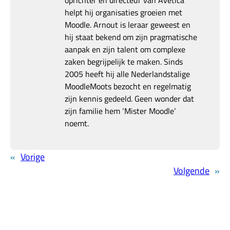
oprichter en directeur van Avetica
helpt hij organisaties groeien met
Moodle. Arnout is leraar geweest en
hij staat bekend om zijn pragmatische
aanpak en zijn talent om complexe
zaken begrijpelijk te maken. Sinds
2005 heeft hij alle Nederlandstalige
MoodleMoots bezocht en regelmatig
zijn kennis gedeeld. Geen wonder dat
zijn familie hem ‘Mister Moodle’
noemt.
«
Vorige
Volgende
»