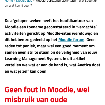
Home
»
Moodle tips
»
Moodle ‘verdachte’ activiteiten: wat speelt er
en wat kun jij doen?
De afgelopen weken heeft het hoofdkantoor van
Moodle een toename geconstateerd in ‘verdachte’
activiteiten gericht op Moodle-sites wereldwijd en
dit hebben ze gedeeld op het
Moodle forum
. Geen
reden tot paniek, maar wel een goed moment om
samen even stil te staan bij de veiligheid van jouw
Learning Management System. In dit artikel
vertellen we wat er aan de hand is, wat Avetica doet
en wat je zelf kan doen.
Geen fout in Moodle, wel
misbruik van oude