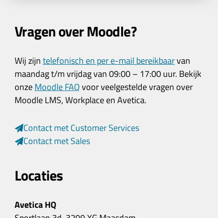
Vragen over Moodle?
Wij zijn
telefonisch en per e-mail bereikbaar
van
maandag t/m vrijdag van 09:00 – 17:00 uur. Bekijk
onze
Moodle FAQ
voor veelgestelde vragen over
Moodle LMS, Workplace en Avetica.
Contact met Customer Services
Contact met Sales
Locaties
Avetica HQ
Sportlaan 3d, 3299 XG Maasdam