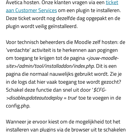
Avetica hosten. Onze klanten vragen via een
ticket
aan Customer Services
om een plugin te installeren.
Deze ticket wordt nog dezelfde dag opgepakt en de
plugin wordt veilig geïnstalleerd.
Voor technisch beheerders die Moodle zelf hosten: de
‘verdachte’ activiteit is te herkennen aan pogingen
om toegang te krijgen tot de pagina
<jouw-moodle-
site>/admin/tool/installaddon/index.php
. Dit is een
pagina die normaal nauwelijks gebruikt wordt. Zie je
in de logs dat hier vaak toegang toe wordt gezocht?
Schakel deze functie dan snel uit door ‘
$CFG-
>disableupdateautodeploy = true
‘ toe te voegen in de
config.php.
Wanneer je ervoor kiest om de mogelijkheid tot het
installeren van plugins via de browser uit te schakelen