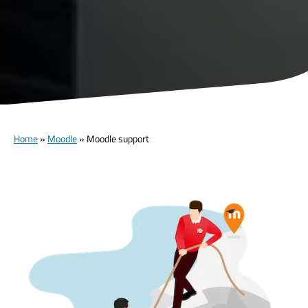
Home
»
Moodle
»
Moodle support