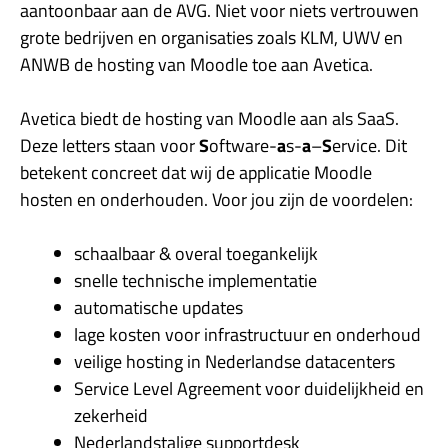
aantoonbaar aan de AVG. Niet voor niets vertrouwen
grote bedrijven en organisaties zoals KLM, UWV en
ANWB de hosting van Moodle toe aan Avetica.
Avetica biedt de hosting van Moodle aan als SaaS.
Deze letters staan voor
S
oftware-
a
s-
a
–
S
ervice. Dit
betekent concreet dat wij de applicatie Moodle
hosten en onderhouden. Voor jou zijn de voordelen:
schaalbaar & overal toegankelijk
snelle technische implementatie
automatische updates
lage kosten voor infrastructuur en onderhoud
veilige hosting in Nederlandse datacenters
Service Level Agreement voor duidelijkheid en
zekerheid
Nederlandstalige supportdesk