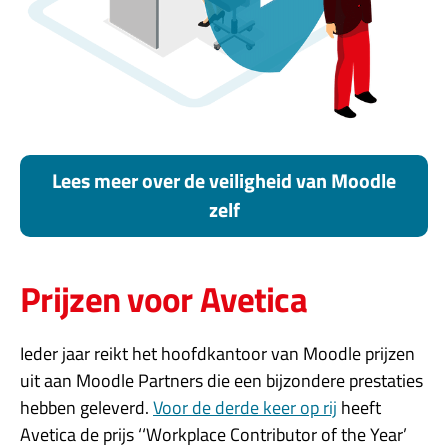
Lees meer over de veiligheid van Moodle
zelf
Prijzen voor Avetica
Ieder jaar reikt het hoofdkantoor van Moodle prijzen
uit aan Moodle Partners die een bijzondere prestaties
hebben geleverd.
Voor de derde keer op rij
heeft
Avetica de prijs ‘‘Workplace Contributor of the Year’