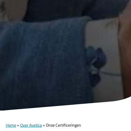
Home
»
Over Avetica
»
Onze Certificeringen