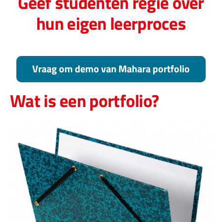
Geef studenten regie over
hun eigen leerproces
Vraag om demo van Mahara portfolio
Wat is een portfolio?