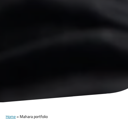
Home
»
Mahara portfolio