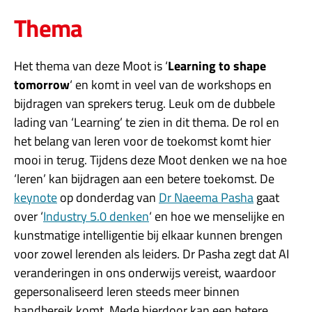
Thema
Het thema van deze Moot is ‘
Learning to shape
tomorrow
‘ en komt in veel van de workshops en
bijdragen van sprekers terug. Leuk om de dubbele
lading van ‘Learning’ te zien in dit thema. De rol en
het belang van leren voor de toekomst komt hier
mooi in terug. Tijdens deze Moot denken we na hoe
‘leren’ kan bijdragen aan een betere toekomst. De
keynote
op donderdag van
Dr Naeema Pasha
gaat
over ‘
Industry 5.0 denken
‘ en hoe we menselijke en
kunstmatige intelligentie bij elkaar kunnen brengen
voor zowel lerenden als leiders. Dr Pasha zegt dat AI
veranderingen in ons onderwijs vereist, waardoor
gepersonaliseerd leren steeds meer binnen
handbereik komt. Mede hierdoor kan een betere