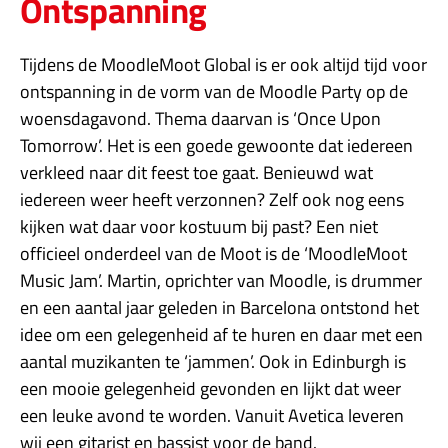
Ontspanning
Tijdens de MoodleMoot Global is er ook altijd tijd voor
ontspanning in de vorm van de Moodle Party op de
woensdagavond. Thema daarvan is ‘Once Upon
Tomorrow’. Het is een goede gewoonte dat iedereen
verkleed naar dit feest toe gaat. Benieuwd wat
iedereen weer heeft verzonnen? Zelf ook nog eens
kijken wat daar voor kostuum bij past? Een niet
officieel onderdeel van de Moot is de ‘MoodleMoot
Music Jam’. Martin, oprichter van Moodle, is drummer
en een aantal jaar geleden in Barcelona ontstond het
idee om een gelegenheid af te huren en daar met een
aantal muzikanten te ‘jammen’. Ook in Edinburgh is
een mooie gelegenheid gevonden en lijkt dat weer
een leuke avond te worden. Vanuit Avetica leveren
wij een gitarist en bassist voor de band.