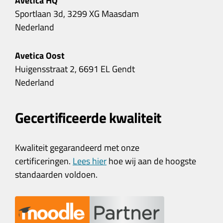
Avetica HQ
Sportlaan 3d, 3299 XG Maasdam
Nederland
Avetica Oost
Huigensstraat 2, 6691 EL Gendt
Nederland
Gecertificeerde kwaliteit
Kwaliteit gegarandeerd met onze
certificeringen.
Lees hier
hoe wij aan de hoogste
standaarden voldoen.