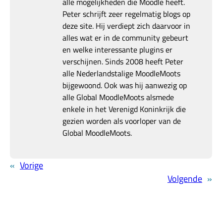
alle mogelijkheden die Moodle heeft.
Peter schrijft zeer regelmatig blogs op
deze site. Hij verdiept zich daarvoor in
alles wat er in de community gebeurt
en welke interessante plugins er
verschijnen. Sinds 2008 heeft Peter
alle Nederlandstalige MoodleMoots
bijgewoond. Ook was hij aanwezig op
alle Global MoodleMoots alsmede
enkele in het Verenigd Koninkrijk die
gezien worden als voorloper van de
Global MoodleMoots.
«
Vorige
Volgende
»