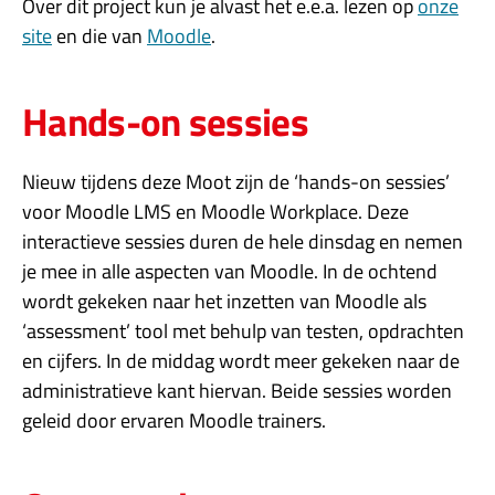
Over dit project kun je alvast het e.e.a. lezen op
onze
site
en die van
Moodle
.
Hands-on sessies
Nieuw tijdens deze Moot zijn de ‘hands-on sessies’
voor Moodle LMS en Moodle Workplace. Deze
interactieve sessies duren de hele dinsdag en nemen
je mee in alle aspecten van Moodle. In de ochtend
wordt gekeken naar het inzetten van Moodle als
‘assessment’ tool met behulp van testen, opdrachten
en cijfers. In de middag wordt meer gekeken naar de
administratieve kant hiervan. Beide sessies worden
geleid door ervaren Moodle trainers.