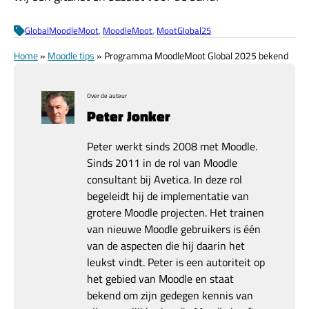
GlobalMoodleMoot
, 
MoodleMoot
, 
MootGlobal25
Home
»
Moodle tips
»
Programma MoodleMoot Global 2025 bekend
Over de auteur
Peter Jonker
Peter werkt sinds 2008 met Moodle.
Sinds 2011 in de rol van Moodle
consultant bij Avetica. In deze rol
begeleidt hij de implementatie van
grotere Moodle projecten. Het trainen
van nieuwe Moodle gebruikers is één
van de aspecten die hij daarin het
leukst vindt. Peter is een autoriteit op
het gebied van Moodle en staat
bekend om zijn gedegen kennis van