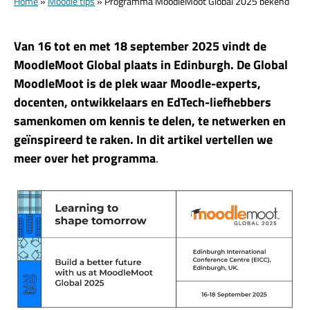
Home
»
Moodle tips
»
Programma MoodleMoot Global 2025 bekend
Van 16 tot en met 18 september 2025 vindt de
MoodleMoot Global plaats in Edinburgh. De Global
MoodleMoot is de plek waar Moodle-experts,
docenten, ontwikkelaars en EdTech-liefhebbers
samenkomen om kennis te delen, te netwerken en
geïnspireerd te raken. In dit artikel vertellen we
meer over het programma
.