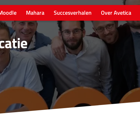
Moodle
Mahara
Succesverhalen
Over Avetica
catie