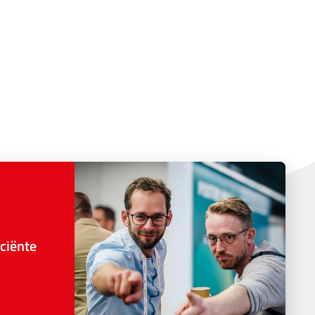
ciënte