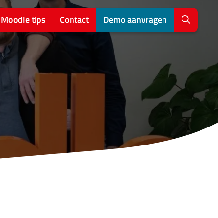
Moodle tips
Contact
Demo aanvragen