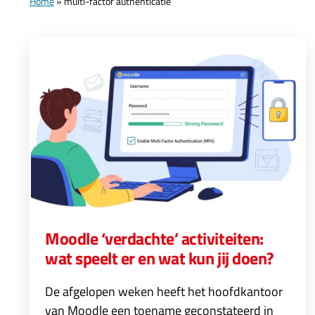
Home
»
multi-factor authenticatie
Moodle ‘verdachte’ activiteiten:
wat speelt er en wat kun jij doen?
De afgelopen weken heeft het hoofdkantoor
van Moodle een toename geconstateerd in