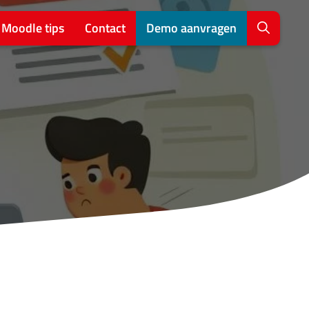
Moodle tips
Contact
Demo aanvragen