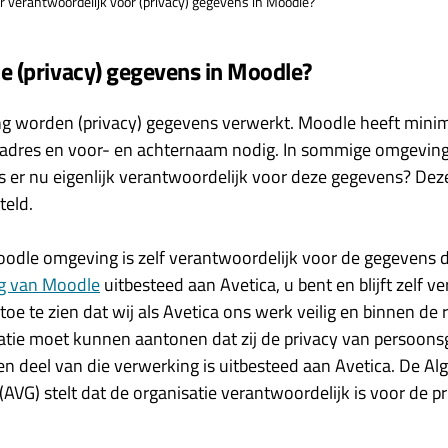
er verantwoordelijk voor (privacy) gegevens in Moodle?
le (privacy) gegevens in Moodle?
g worden (privacy) gegevens verwerkt. Moodle heeft mini
 adres en voor- en achternaam nodig. In sommige omgevin
 er nu eigenlijk verantwoordelijk voor deze gegevens? Dez
teld.
oodle omgeving is zelf verantwoordelijk voor de gegevens 
g van Moodle
uitbesteed aan Avetica, u bent en blijft zelf v
 toe te zien dat wij als Avetica ons werk veilig en binnen de
satie moet kunnen aantonen dat zij de privacy van persoon
een deel van die verwerking is uitbesteed aan Avetica. De 
VG) stelt dat de organisatie verantwoordelijk is voor de p