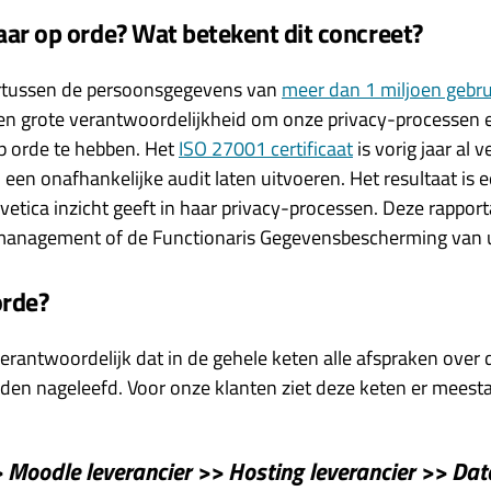
ar op orde? Wat betekent dit concreet?
rtussen de persoonsgegevens van
meer dan 1 miljoen gebru
een grote verantwoordelijkheid om onze privacy-processen e
op orde te hebben. Het
ISO 27001 certificaat
is vorig jaar al 
en onafhankelijke audit laten uitvoeren. Het resultaat is 
tica inzicht geeft in haar privacy-processen. Deze rapportag
management of de Functionaris Gegevensbescherming van u
orde?
verantwoordelijk dat in de gehele keten alle afspraken over
n nageleefd. Voor onze klanten ziet deze keten er meestal 
 Moodle leverancier >> Hosting leverancier >> Da