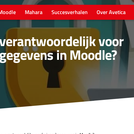
Moodle
Mahara
Succesverhalen
Over Avetica
 verantwoordelijk voor
) gegevens in Moodle?