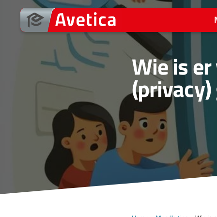
Ga
naar
de
inhoud
Wie is er
(privacy