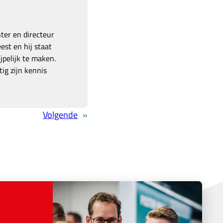
hter en directeur
est en hij staat
pelijk te maken.
ig zijn kennis
Volgende
»