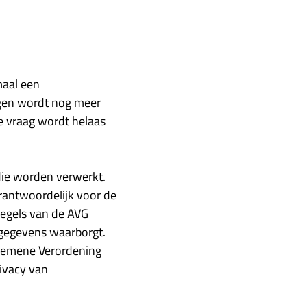
maal een
gen wordt nog meer
e vraag wordt helaas
die worden verwerkt.
erantwoordelijk voor de
 regels van de AVG
sgegevens waarborgt.
Algemene Verordening
rivacy van