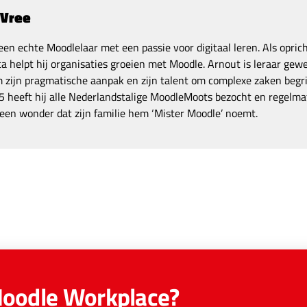
 Vree
een echte Moodlelaar met een passie voor digitaal leren. Als opric
a helpt hij organisaties groeien met Moodle. Arnout is leraar gewe
zijn pragmatische aanpak en zijn talent om complexe zaken begrij
 heeft hij alle Nederlandstalige MoodleMoots bezocht en regelmat
een wonder dat zijn familie hem ‘Mister Moodle’ noemt.
Moodle Workplace?