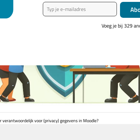
Typ je e-mailadres
Ab
Voeg je bij 329 a
er verantwoordelijk voor (privacy) gegevens in Moodle?