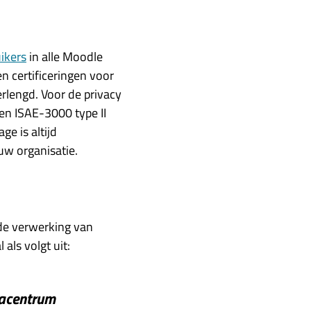
ikers
in alle Moodle
n certificeringen voor
verlengd. Voor de privacy
een ISAE-3000 type II
e is altijd
w organisatie.
 de verwerking van
als volgt uit:
tacentrum