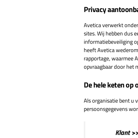
Privacy aantoonba
Avetica verwerkt onde
sites. Wij hebben dus 
informatiebeveiliging 
heeft Avetica wederom e
rapportage, waarmee Ave
opvraagbaar door het 
De hele keten op 
Als organisatie bent u 
persoonsgegevens worde
Klant >>