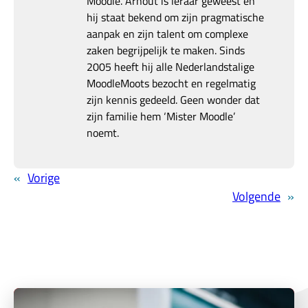
Moodle. Arnout is leraar geweest en
hij staat bekend om zijn pragmatische
aanpak en zijn talent om complexe
zaken begrijpelijk te maken. Sinds
2005 heeft hij alle Nederlandstalige
MoodleMoots bezocht en regelmatig
zijn kennis gedeeld. Geen wonder dat
zijn familie hem ‘Mister Moodle’
noemt.
«
Vorige
Volgende
»