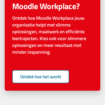
Moodle Workplace?
Ontdek hoe Moodle Workplace jouw
organisatie helpt met slimme
oplossingen, maatwerk en efficiënte
leertrajecten. Kies ook voor slimmere
oplossingen en meer resultaat met
minder inspanning.
Ontdek hoe het werkt