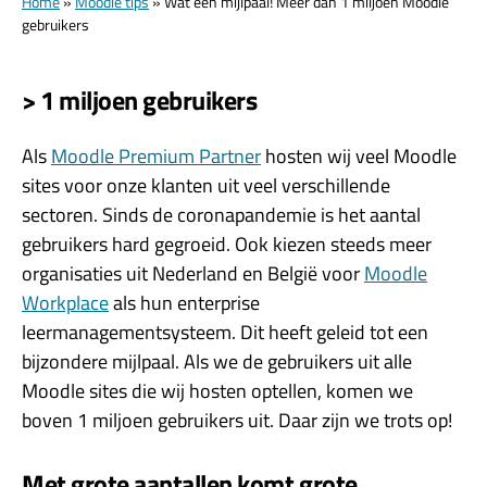
Home
»
Moodle tips
»
Wat een mijlpaal! Meer dan 1 miljoen Moodle
gebruikers
> 1 miljoen gebruikers
Als
Moodle Premium Partner
hosten wij veel Moodle
sites voor onze klanten uit veel verschillende
sectoren. Sinds de coronapandemie is het aantal
gebruikers hard gegroeid. Ook kiezen steeds meer
organisaties uit Nederland en België voor
Moodle
Workplace
als hun enterprise
leermanagementsysteem. Dit heeft geleid tot een
bijzondere mijlpaal. Als we de gebruikers uit alle
Moodle sites die wij hosten optellen, komen we
boven 1 miljoen gebruikers uit. Daar zijn we trots op!
Met grote aantallen komt grote