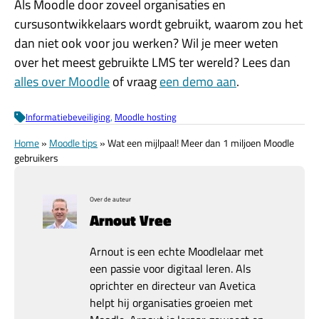
Als Moodle door zoveel organisaties en
cursusontwikkelaars wordt gebruikt, waarom zou het
dan niet ook voor jou werken? Wil je meer weten
over het meest gebruikte LMS ter wereld? Lees dan
alles over Moodle
of vraag
een demo aan
.
Informatiebeveiliging
, 
Moodle hosting
Home
»
Moodle tips
»
Wat een mijlpaal! Meer dan 1 miljoen Moodle
gebruikers
Over de auteur
Arnout Vree
Arnout is een echte Moodlelaar met
een passie voor digitaal leren. Als
oprichter en directeur van Avetica
helpt hij organisaties groeien met