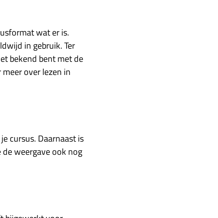
usformat wat er is.
dwijd in gebruik. Ter
niet bekend bent met de
r meer over lezen in
je cursus. Daarnaast is
 je de weergave ook nog