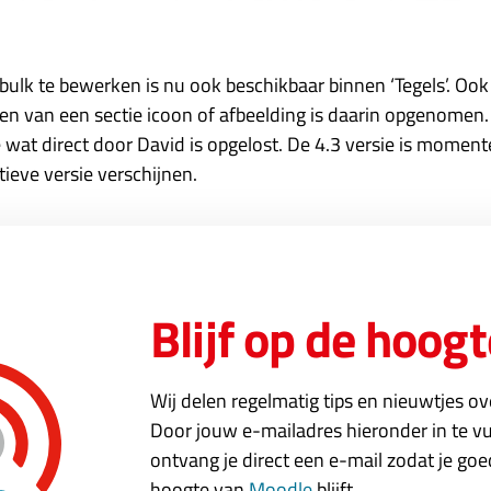
 bulk te bewerken is nu ook beschikbaar binnen ‘Tegels’. Ook
ellen van een sectie icoon of afbeelding is daarin opgenome
 wat direct door David is opgelost. De 4.3 versie is moment
tieve versie verschijnen.
Blijf op de hoogt
Wij delen regelmatig tips en nieuwtjes o
Door jouw e-mailadres hieronder in te vu
ontvang je direct een e-mail zodat je go
hoogte van
Moodle
blijft.