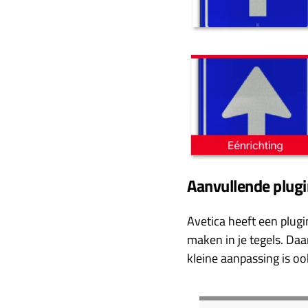
Aanvullende plug
Avetica heeft een plug
maken in je tegels. Daa
kleine aanpassing is o