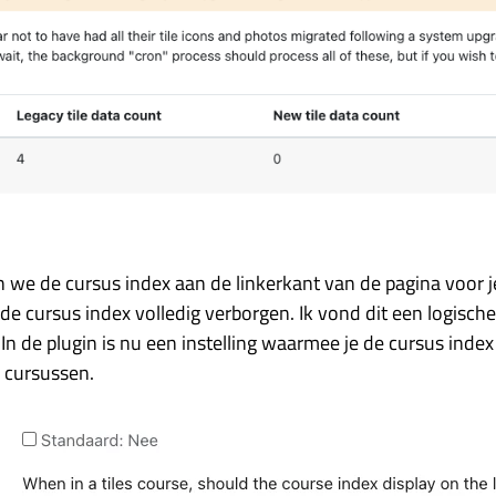
we de cursus index aan de linkerkant van de pagina voor j
 de cursus index volledig verborgen. Ik vond dit een logisch
 In de plugin is nu een instelling waarmee je de cursus index
e cursussen.