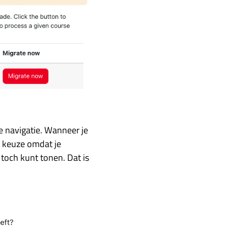
e navigatie. Wanneer je
e keuze omdat je
 toch kunt tonen. Dat is