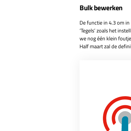
Bulk bewerken
De functie in 4.3 om in
‘Tegels’ zoals het inst
we nog één klein foutje
Half maart zal de defini