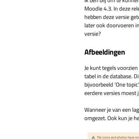
Ik ben blij om te kunn
Moodle 4.3. In deze rel
hebben deze versie get
later ook doorvoeren in
versie?
Afbeeldingen
Je kunt tegels voorzien
tabel in de database. D
bijvoorbeeld ‘One topic
eerdere versies moest 
Wanneer je van een lag
omgezet. Ook kun je he