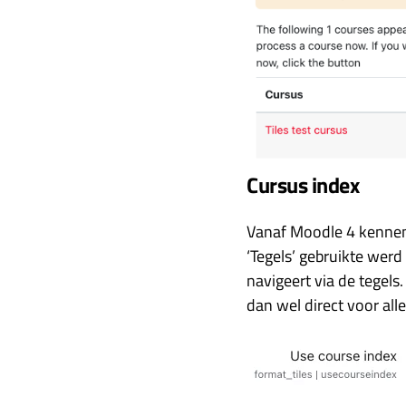
Cursus index
Vanaf Moodle 4 kennen 
‘Tegels’ gebruikte werd
navigeert via de tegels.
dan wel direct voor all