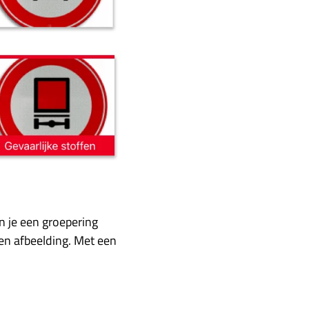
n je een groepering
een afbeelding. Met een