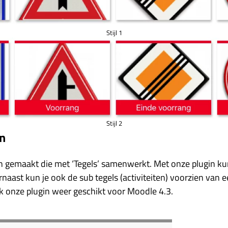
Stijl 1
Stijl 2
in
in gemaakt die met ‘Tegels’ samenwerkt. Met onze plugin ku
rnaast kun je ook de sub tegels (activiteiten) voorzien van 
ok onze plugin weer geschikt voor Moodle 4.3.