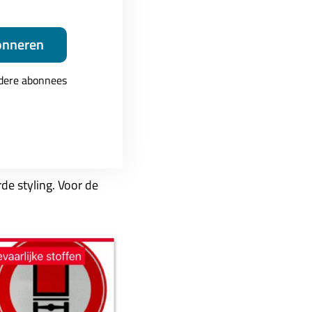
onneren
ndere abonnees
de styling. Voor de