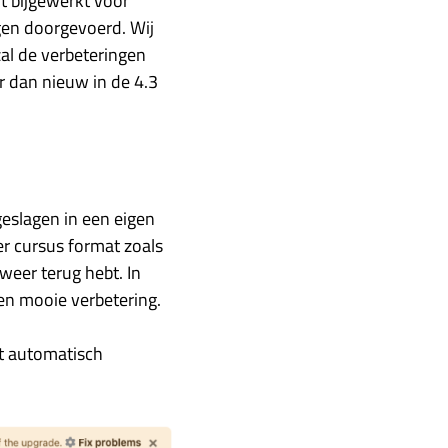
t bijgewerkt voor
ngen doorgevoerd. Wij
al de verbeteringen
er dan nieuw in de 4.3
geslagen in een eigen
er cursus format zoals
 weer terug hebt. In
en mooie verbetering.
pt automatisch