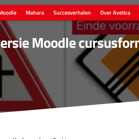
Moodle
Mahara
Succesverhalen
Over Avetica
ersie Moodle cursusfo