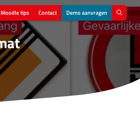
Moodle tips
Contact
Demo aanvragen
rmat