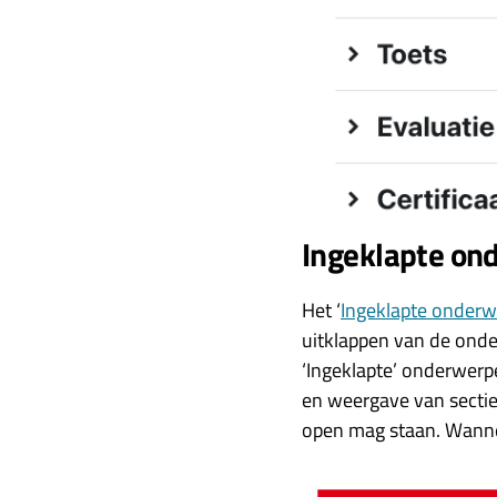
Ingeklapte on
Het ‘
Ingeklapte onder
uitklappen van de onde
‘Ingeklapte’ onderwerp
en weergave van secties 
open mag staan. Wannee