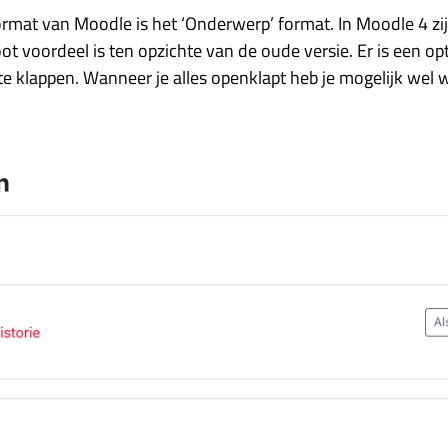
rmat van Moodle is het ‘Onderwerp’ format. In Moodle 4 zijn
ot voordeel is ten opzichte van de oude versie. Er is een opt
te klappen. Wanneer je alles openklapt heb je mogelijk wel