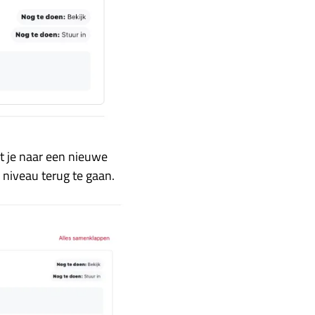
at je naar een nieuwe
n niveau terug te gaan.