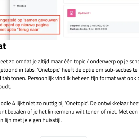
at
eet zo omdat je altijd maar één topic / onderwerp op je sch
oond in tabs. ‘Onetopic’ heeft de optie om sub-secties te
 tab tonen. Persoonlijk vind ik het een fijn format wat ook
oudt.
e 4 lijkt niet zo nuttig bij ‘Onetopic’. De ontwikkelaar heef
 bepalen of je het linkermenu wilt tonen of niet. Met een 
 lijn met je eigen huisstijl.