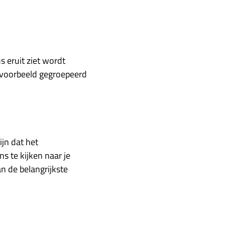
s eruit ziet wordt
ijvoorbeeld gegroepeerd
jn dat het
 te kijken naar je
an de belangrijkste