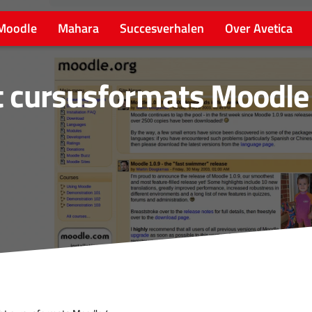
Moodle
Mahara
Succesverhalen
Over Avetica
t cursusformats Moodle