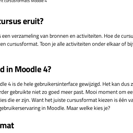
ht cursusformats Moodle 4
cursus eruit?
 een verzameling van bronnen en activiteiten. Hoe de cursu
n cursusformat. Toon je alle activiteiten onder elkaar of b
d in Moodle 4?
 4 is de hele gebruikersinterface gewijzigd. Het kan dus zi
rder gebruikte niet zo goed meer past. Mooi moment om eens
ies die er zijn. Want het juiste cursusformat kiezen is één v
ebruikerservaring in Moodle. Maar welke kies je?
rmat