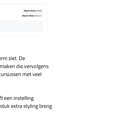
erm ziet. De
 maken die vervolgens
 cursussen met veel
t een instelling
stuk extra styling breng