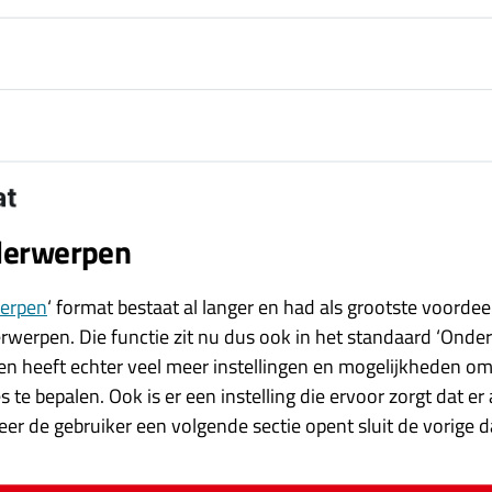
derwerpen
werpen
‘ format bestaat al langer en had als grootste voorde
rwerpen. Die functie zit nu dus ook in het standaard ‘Onde
en heeft echter veel meer instellingen en mogelijkheden om
te bepalen. Ook is er een instelling die ervoor zorgt dat er 
r de gebruiker een volgende sectie opent sluit de vorige