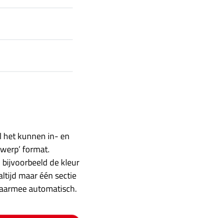
el het kunnen in- en
rwerp’ format.
 bijvoorbeeld de kleur
altijd maar één sectie
 daarmee automatisch.