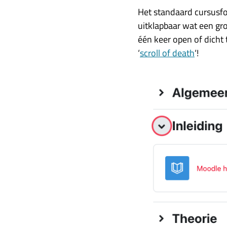
Het standaard cursusfo
uitklapbaar wat een gro
één keer open of dicht 
‘
scroll of death
‘!