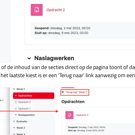
n of de inhoud van de secties direct op de pagina toont of d
 het laatste kiest is er een ‘Terug naar’ link aanwezig om ee