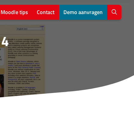
Moodle tips
Contact
Demo aanvragen
 4