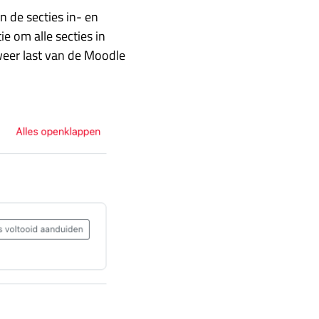
 de secties in- en
ie om alle secties in
 weer last van de Moodle