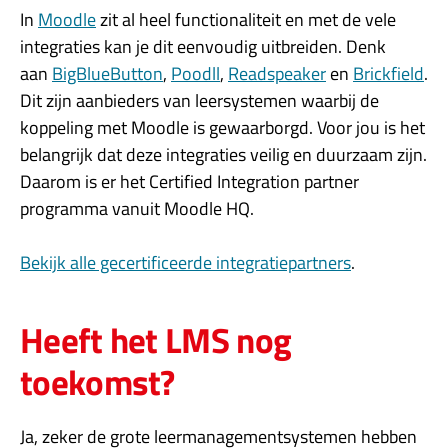
In
Moodle
zit al heel functionaliteit en met de vele
integraties kan je dit eenvoudig uitbreiden. Denk
aan
BigBlueButton
,
Poodll
,
Readspeaker
en
Brickfield
.
Dit zijn aanbieders van leersystemen waarbij de
koppeling met Moodle is gewaarborgd. Voor jou is het
belangrijk dat deze integraties veilig en duurzaam zijn.
Daarom is er het Certified Integration partner
programma vanuit Moodle HQ.
Bekijk alle gecertificeerde integratiepartners
.
Heeft het LMS nog
toekomst?
Ja, zeker de grote leermanagementsystemen hebben