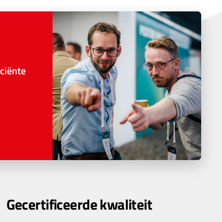
ciënte
Gecertificeerde kwaliteit