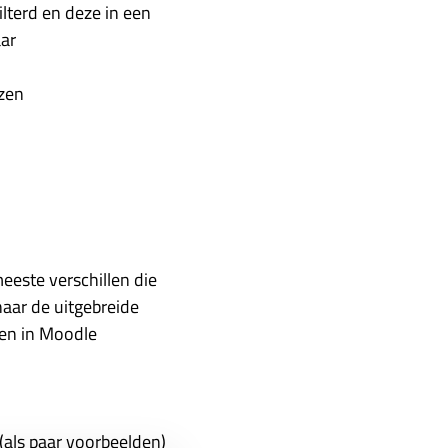
lterd en deze in een
ar
ezen
eeste verschillen die
aar de uitgebreide
den in Moodle
(als paar voorbeelden)