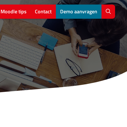
Moodle tips
Contact
Demo aanvragen