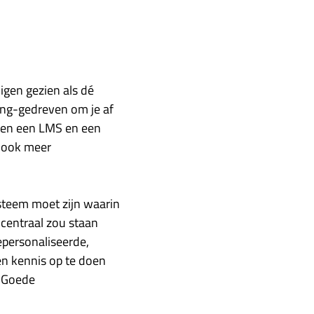
igen gezien als dé
ing-gedreven om je af
ssen een LMS en een
n ook meer
steem moet zijn waarin
 centraal zou staan
epersonaliseerde,
en kennis op te doen
. Goede