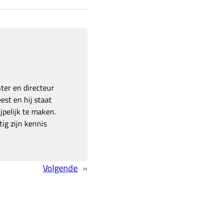
hter en directeur
est en hij staat
pelijk te maken.
ig zijn kennis
Volgende
»