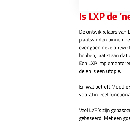
Is LXP de ‘n
De ontwikkelaars van L
plaatsvinden binnen he
evengoed deze ontwikkel
hebben, laat staan dat z
Een LXP implementeren
delen is een utopie.
En wat betreft Moodle?
vooral in veel functiona
Veel LXP’s zijn gebasee
gebaseerd. Met een goe