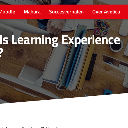
Moodle
Mahara
Succesverhalen
Over Avetica
ls Learning Experience
?