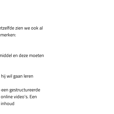
Hetzelfde zien we ook al
nmerken:
ermiddel en deze moeten
hij wil gaan leren
 een gestructureerde
online video’s. Een
e inhoud