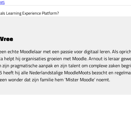
MS
als Learning Experience Platform?
 Vree
een echte Moodlelaar met een passie voor digitaal leren. Als opric
a helpt hij organisaties groeien met Moodle. Arnout is leraar gewe
zijn pragmatische aanpak en zijn talent om complexe zaken begrij
 heeft hij alle Nederlandstalige MoodleMoots bezocht en regelmat
een wonder dat zijn familie hem ‘Mister Moodle’ noemt.