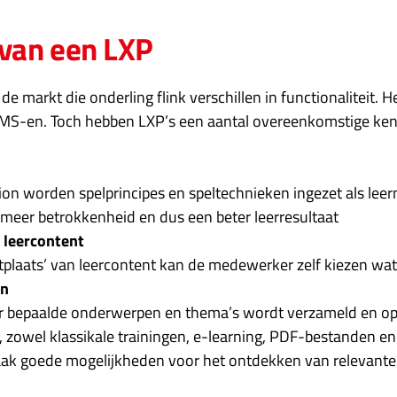
van een LXP
 de markt die onderling flink verschillen in functionaliteit. 
 LMS-en. Toch hebben LXP’s een aantal overeenkomstige ke
tion worden spelprincipes en speltechnieken ingezet als le
meer betrokkenheid en dus een beter leerresultaat
 leercontent
tplaats’ van leercontent kan de medewerker zelf kiezen wat 
en
r bepaalde onderwerpen en thema’s wordt verzameld en op
zowel klassikale trainingen, e-learning, PDF-bestanden en 
aak goede mogelijkheden voor het ontdekken van relevant