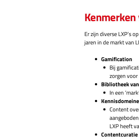
Kenmerken 
Er zijn diverse LXP’s op
jaren in de markt van
Gamification
Bij gamifica
zorgen voor 
Bibliotheek van
In een ‘mark
Kennisdomein
Content ove
aangeboden, 
LXP heeft v
Contentcuratie