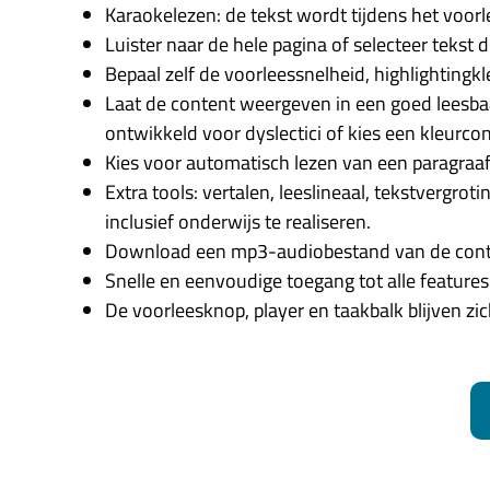
Karaokelezen: de tekst wordt tijdens het voorl
Luister naar de hele pagina of selecteer tekst di
Bepaal zelf de voorleessnelheid, highlightingk
Laat de content weergeven in een goed leesbaar
ontwikkeld voor dyslectici of kies een kleurcon
Kies voor automatisch lezen van een paragraaf 
Extra tools: vertalen, leeslineaal, tekstverg
inclusief onderwijs te realiseren.
Download een mp3-audiobestand van de conten
Snelle en eenvoudige toegang tot alle features 
De voorleesknop, player en taakbalk blijven zi