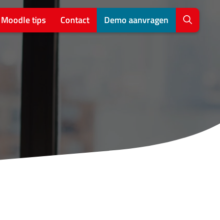
Moodle tips
Contact
Demo aanvragen