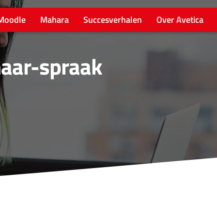
Moodle
Mahara
Succesverhalen
Over Avetica
naar-spraak