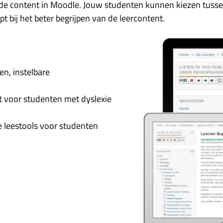
de content in Moodle. Jouw studenten kunnen kiezen tussen 
pt bij het beter begrijpen van de leercontent.
en, instelbare
nt voor studenten met dyslexie
le leestools voor studenten