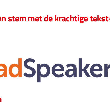
een stem met de krachtige teks
n