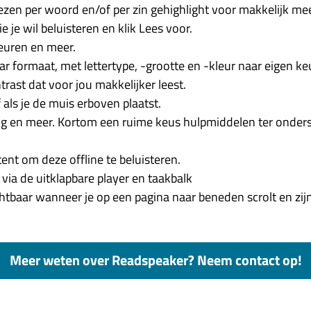
ezen per woord en/of per zin gehighlight voor makkelijk me
e je wil beluisteren en klik Lees voor.
leuren en meer.
 formaat, met lettertype, -grootte en -kleur naar eigen keu
trast dat voor jou makkelijker leest.
als je de muis erboven plaatst.
roting en meer. Kortom een ruime keus hulpmiddelen ter ond
t om deze offline te beluisteren.
via de uitklapbare player en taakbalk
chtbaar wanneer je op een pagina naar beneden scrolt en zijn
Meer weten over Readspeaker? Neem contact op!