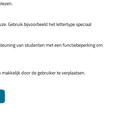
elezen.
ze. Gebruik bijvoorbeeld het lettertype speciaal
ersteuning van studenten met een functiebeperking om
 makkelijk door de gebruiker te verplaatsen.