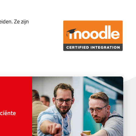
iden. Ze zijn
ciënte