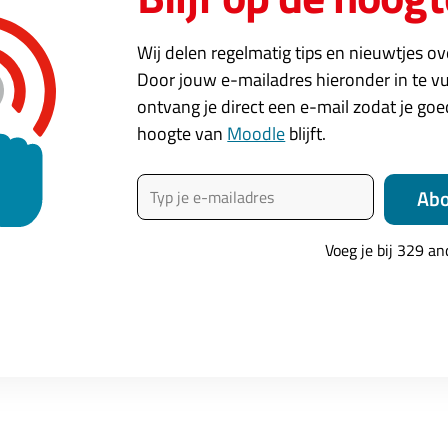
Wij delen regelmatig tips en nieuwtjes o
Door jouw e-mailadres hieronder in te vu
ontvang je direct een e-mail zodat je go
hoogte van
Moodle
blijft.
Typ je e-mailadres
Ab
Voeg je bij 329 a