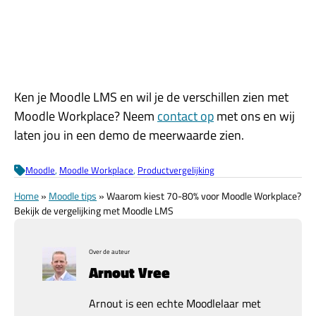
Ken je Moodle LMS en wil je de verschillen zien met
Moodle Workplace? Neem
contact op
met ons en wij
laten jou in een demo de meerwaarde zien.
Moodle
, 
Moodle Workplace
, 
Productvergelijking
Home
»
Moodle tips
»
Waarom kiest 70-80% voor Moodle Workplace?
Bekijk de vergelijking met Moodle LMS
Over de auteur
Arnout Vree
Arnout is een echte Moodlelaar met