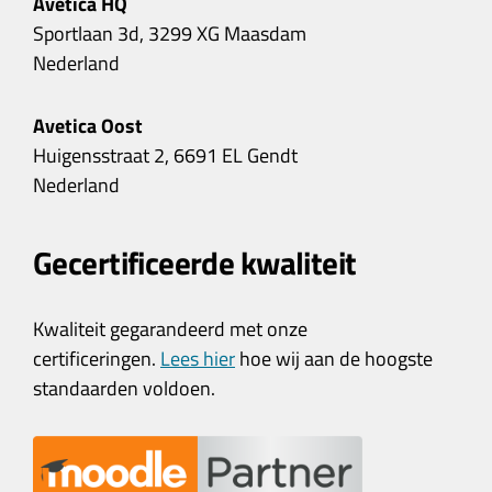
Avetica HQ
Sportlaan 3d, 3299 XG Maasdam
Nederland
Avetica Oost
Huigensstraat 2, 6691 EL Gendt
Nederland
Gecertificeerde kwaliteit
Kwaliteit gegarandeerd met onze
certificeringen.
Lees hier
hoe wij aan de hoogste
standaarden voldoen.