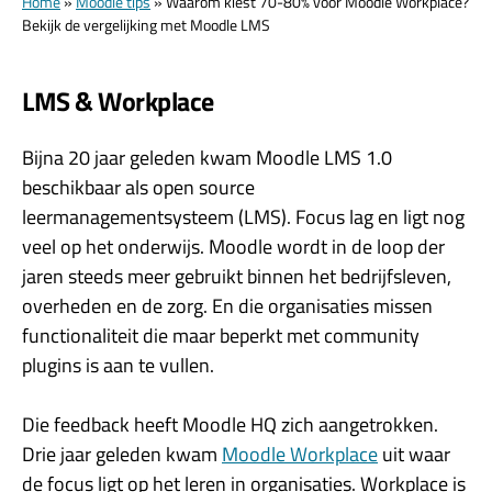
Home
»
Moodle tips
»
Waarom kiest 70-80% voor Moodle Workplace?
Bekijk de vergelijking met Moodle LMS
LMS & Workplace
Bijna 20 jaar geleden kwam Moodle LMS 1.0
beschikbaar als open source
leermanagementsysteem (LMS). Focus lag en ligt nog
veel op het onderwijs. Moodle wordt in de loop der
jaren steeds meer gebruikt binnen het bedrijfsleven,
overheden en de zorg. En die organisaties missen
functionaliteit die maar beperkt met community
plugins is aan te vullen.
Die feedback heeft Moodle HQ zich aangetrokken.
Drie jaar geleden kwam
Moodle Workplace
uit waar
de focus ligt op het leren in organisaties. Workplace is