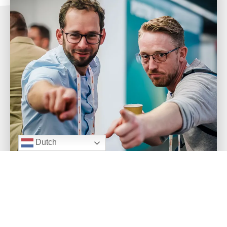
Dutch
Waarom kiest 80% voor