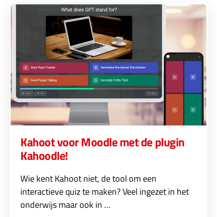
Kahoot voor Moodle met de plugin
Kahoodle!
Wie kent Kahoot niet, de tool om een
interactieve quiz te maken? Veel ingezet in het
onderwijs maar ook in …