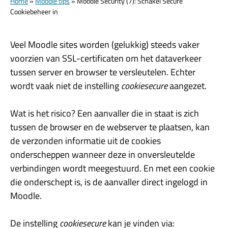
Home
»
Moodle tips
»
Moodle Security (7): Schakel Secure
Cookiebeheer in
Veel Moodle sites worden (gelukkig) steeds vaker
voorzien van SSL-certificaten om het dataverkeer
tussen server en browser te versleutelen. Echter
wordt vaak niet de instelling
cookiesecure
aangezet.
Wat is het risico? Een aanvaller die in staat is zich
tussen de browser en de webserver te plaatsen, kan
de verzonden informatie uit de cookies
onderscheppen wanneer deze in onversleutelde
verbindingen wordt meegestuurd. En met een cookie
die onderschept is, is de aanvaller direct ingelogd in
Moodle.
De instelling
cookiesecure
kan je vinden via: