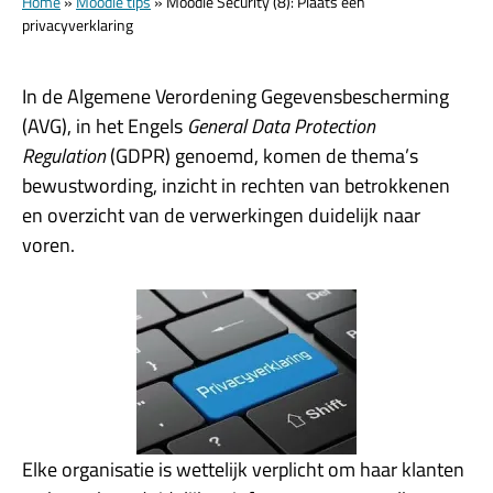
Home
»
Moodle tips
»
Moodle Security (8): Plaats een
privacyverklaring
In de Algemene Verordening Gegevensbescherming
(AVG), in het Engels
General Data Protection
Regulation
(GDPR) genoemd, komen de thema’s
bewustwording, inzicht in rechten van betrokkenen
en overzicht van de verwerkingen duidelijk naar
voren.
Elke organisatie is wettelijk verplicht om haar klanten