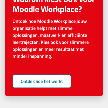
Moodle Workplace?
Ontdek hoe Moodle Workplace jouw
organisatie helpt met slimme
oplossingen, maatwerk en efficiënte
leertrajecten. Kies ook voor slimmere
oplossingen en meer resultaat met
minder inspanning.
Ontdek hoe het werkt