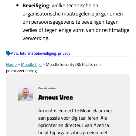
Beveiliging
: welke technische en
organisatorische maatregelen zijn genomen
om persoonsgegevens te beveiligen tegen
verlies of tegen enige vorm van onrechtmatige
verwerking.
AVG
, 
Informatiebeveiliging
, 
privacy
Home
»
Moodle tips
»
Moodle Security (8): Plaats een
privacyverklaring
Over de auteur
Arnout Vree
Arnout is een echte Moodlelaar met
een passie voor digitaal leren. Als
oprichter en directeur van Avetica
helpt hij organisaties groeien met