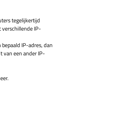
rs tegelijkertijd
t verschillende IP-
n bepaald IP-adres, dan
rdt van een ander IP-
eer.