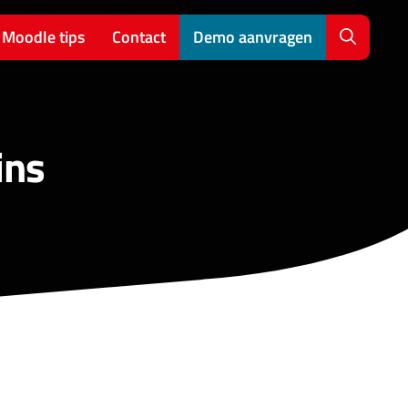
Moodle tips
Contact
Demo aanvragen
ins