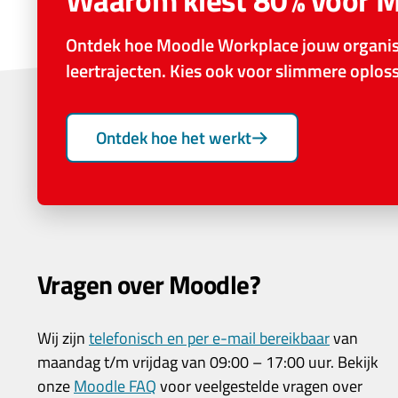
Waarom kiest 80% voor 
Ontdek hoe Moodle Workplace jouw organisa
leertrajecten. Kies ook voor slimmere oplo
Ontdek hoe het werkt
Vragen over Moodle?
Wij zijn
telefonisch en per e-mail bereikbaar
van
maandag t/m vrijdag van 09:00 – 17:00 uur. Bekijk
onze
Moodle FAQ
voor veelgestelde vragen over