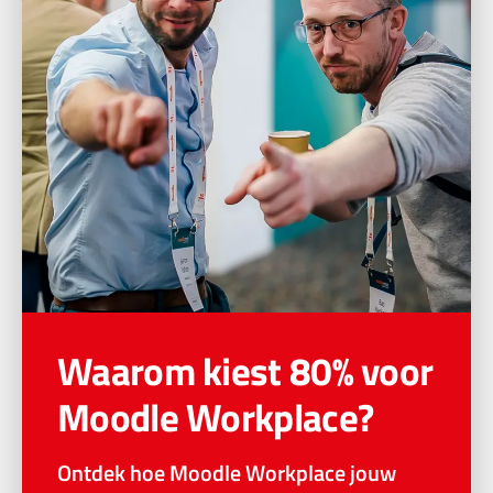
Waarom kiest 80% voor
Moodle Workplace?
Ontdek hoe Moodle Workplace jouw