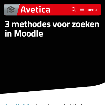
Ga
naar
menu
de
3 methodes voor zoeken
inhoud
in Moodle