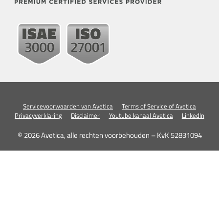
Servicevoorwaarden van Avetica
Terms of Service of Avetica
Privacyverklaring
Disclaimer
Youtube kanaal Avetica
LinkedIn
© 2026 Avetica, alle rechten voorbehouden – KvK 52831094