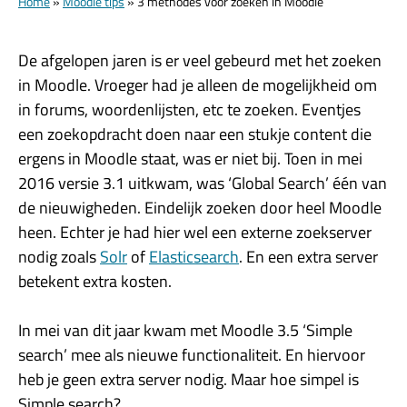
Home
»
Moodle tips
»
3 methodes voor zoeken in Moodle
De afgelopen jaren is er veel gebeurd met het zoeken
in Moodle. Vroeger had je alleen de mogelijkheid om
in forums, woordenlijsten, etc te zoeken. Eventjes
een zoekopdracht doen naar een stukje content die
ergens in Moodle staat, was er niet bij. Toen in mei
2016 versie 3.1 uitkwam, was ‘Global Search’ één van
de nieuwigheden. Eindelijk zoeken door heel Moodle
heen. Echter je had hier wel een externe zoekserver
nodig zoals
Solr
of
Elasticsearch
. En een extra server
betekent extra kosten.
In mei van dit jaar kwam met Moodle 3.5 ‘Simple
search’ mee als nieuwe functionaliteit. En hiervoor
heb je geen extra server nodig. Maar hoe simpel is
Simple search?