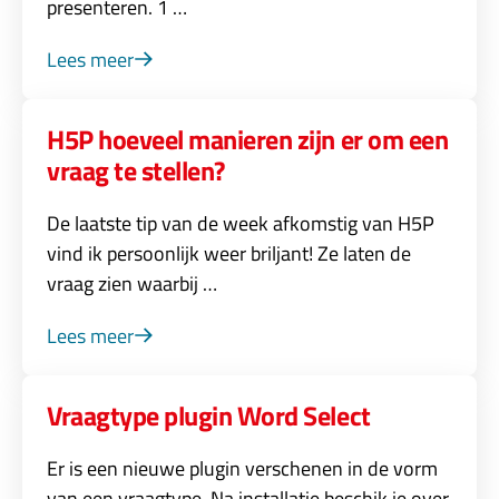
presenteren. 1 …
Lees meer
H5P hoeveel manieren zijn er om een
vraag te stellen?
De laatste tip van de week afkomstig van H5P
vind ik persoonlijk weer briljant! Ze laten de
vraag zien waarbij …
Lees meer
Vraagtype plugin Word Select
Er is een nieuwe plugin verschenen in de vorm
van een vraagtype. Na installatie beschik je over