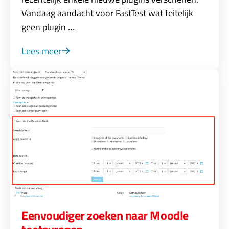
Vandaag aandacht voor FastTest wat feitelijk
geen plugin …
Lees meer
Eenvoudiger zoeken naar Moodle