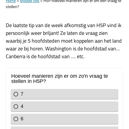
Home
»
Moodle tips
»
H5P hoeveel manieren zijn er om een vraag te
stellen?
De laatste tip van de week afkomstig van H5P vind ik
persoonlijk weer briljant! Ze laten de vraag zien
waarbij je 5 hoofdsteden moet koppelen aan het land
waar ze bij horen. Washington is de hoofdstad van…
Canberra is de hoofdstad van …. etc.