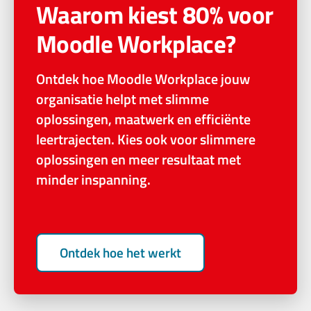
Waarom kiest 80% voor
Moodle Workplace?
Ontdek hoe Moodle Workplace jouw
organisatie helpt met slimme
oplossingen, maatwerk en efficiënte
leertrajecten. Kies ook voor slimmere
oplossingen en meer resultaat met
minder inspanning.
Ontdek hoe het werkt