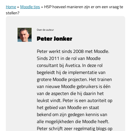
Home
»
Moodle tips
»
H5P hoeveel manieren zijn er om een vraag te
stellen?
Over de auteur
Peter Jonker
Peter werkt sinds 2008 met Moodle.
Sinds 2011 in de rol van Moodle
consultant bij Avetica. In deze rol
begeleidt hij de implementatie van
grotere Moodle projecten. Het trainen
van nieuwe Moodle gebruikers is één
van de aspecten die hij daarin het
leukst vindt. Peter is een autoriteit op
het gebied van Moodle en staat
bekend om zijn gedegen kennis van
alle mogelijkheden die Moodle heeft.
Peter schrijft zeer regelmatig blogs op