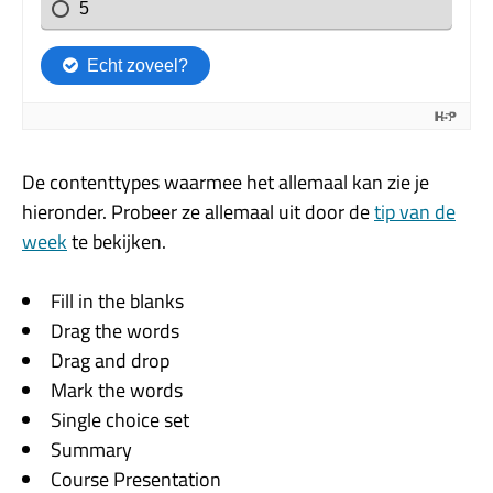
De contenttypes waarmee het allemaal kan zie je
hieronder. Probeer ze allemaal uit door de
tip van de
week
te bekijken.
Fill in the blanks
Drag the words
Drag and drop
Mark the words
Single choice set
Summary
Course Presentation