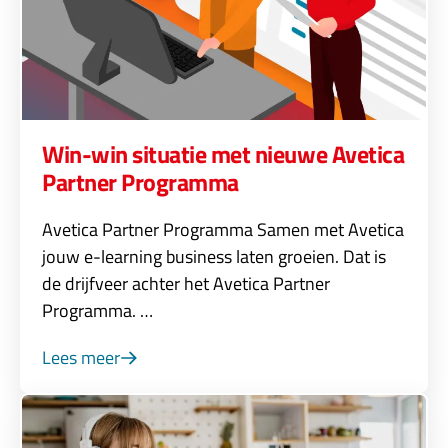
Win-win situatie met nieuwe Avetica
Partner Programma
Avetica Partner Programma Samen met Avetica
jouw e-learning business laten groeien. Dat is
de drijfveer achter het Avetica Partner
Programma. …
Lees meer