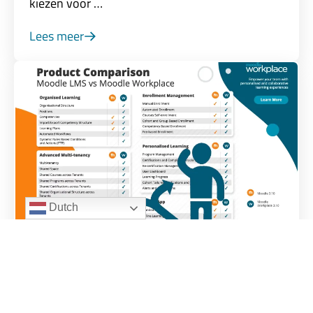
kiezen voor …
Lees meer
Dutch
Product­vergelijking Moodle LMS /
Workplace bijgewerkt voor versie
3.10