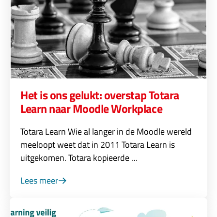
Het is ons gelukt: overstap Totara
Learn naar Moodle Workplace
Totara Learn Wie al langer in de Moodle wereld
meeloopt weet dat in 2011 Totara Learn is
uitgekomen. Totara kopieerde …
Lees meer