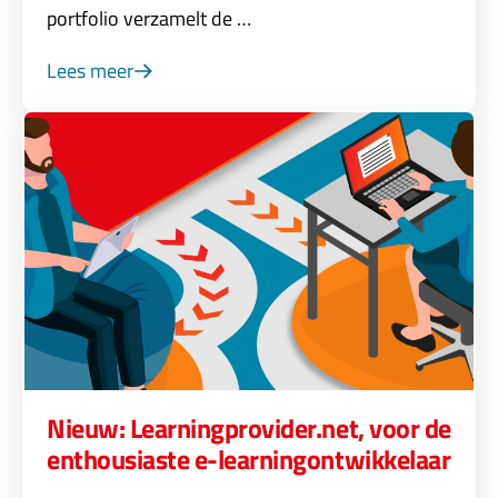
portfolio verzamelt de …
Lees meer
Nieuw: Learningprovider.net, voor de
enthousiaste e-learningontwikkelaar