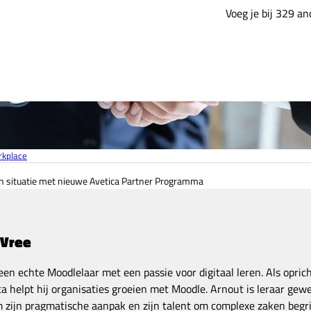
Voeg je bij 329 a
kplace
 situatie met nieuwe Avetica Partner Programma
 Vree
een echte Moodlelaar met een passie voor digitaal leren. Als opric
a helpt hij organisaties groeien met Moodle. Arnout is leraar gewe
zijn pragmatische aanpak en zijn talent om complexe zaken begrij