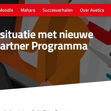
Moodle
Mahara
Succesverhalen
Over Avetica
situatie met nieuwe
Partner Programma