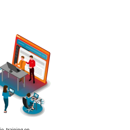
e, training en