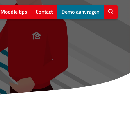
Moodle tips
Contact
Demo aanvragen