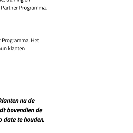
ca Partner Programma.
er Programma. Het
 hun klanten
klanten nu de
dt bovendien de
o date te houden.