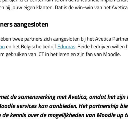
en bij jouw eigen klanten. Dat is de win-win van het Aveti
ners aangesloten
ben twee partners zich aangesloten bij het Avetica Partn
ran
en het Belgische bedrijf
Edumas
. Beide bedrijven willen
im gebruiken van ICT in het leren en zijn fan van Moodle.
j met de samenwerking met Avetica, omdat het zijn 
odle services kan aanbieden. Het partnership bie
 de kennis over de mogelijkheden van Moodle up t