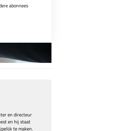
ndere abonnees
hter en directeur
est en hij staat
pelijk te maken.