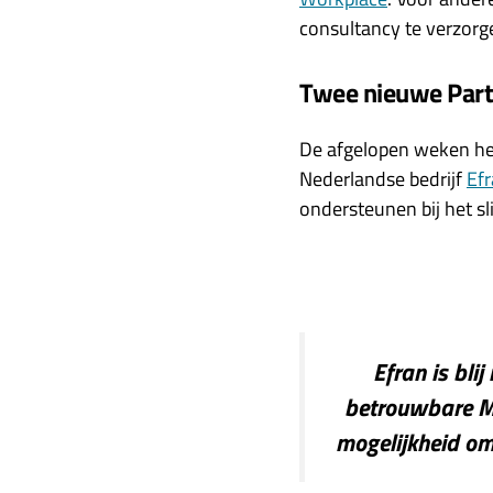
consultancy te verzorg
Twee nieuwe Part
De afgelopen weken heb
Nederlandse bedrijf
Ef
ondersteunen bij het sl
Efran is bli
betrouwbare Mo
mogelijkheid om