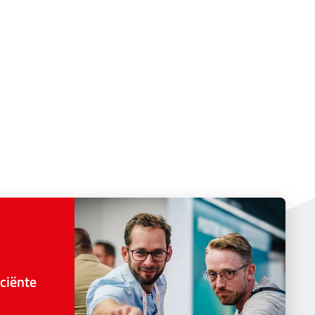
ciënte