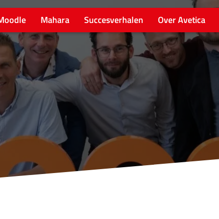
Moodle
Mahara
Succesverhalen
Over Avetica