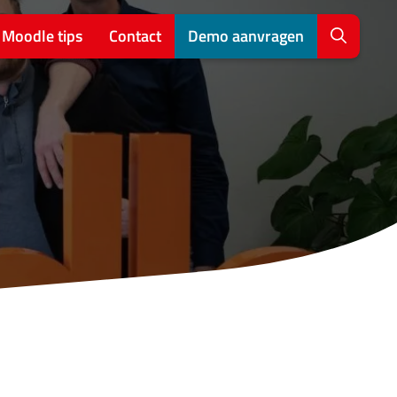
Moodle tips
Contact
Demo aanvragen