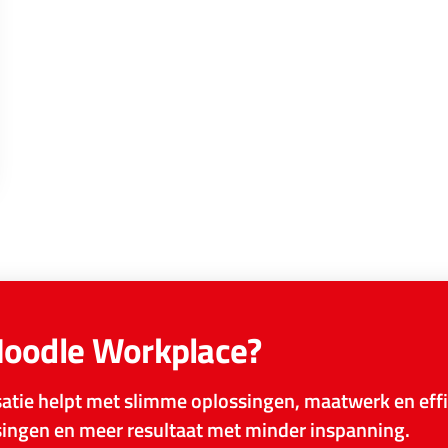
Moodle Workplace?
tie helpt met slimme oplossingen, maatwerk en effi
ssingen en meer resultaat met minder inspanning.