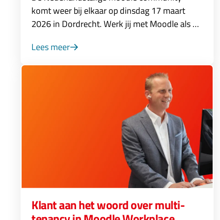
komt weer bij elkaar op dinsdag 17 maart
2026 in Dordrecht. Werk jij met Moodle als …
Lees meer
Klant aan het woord over multi-
tenancy in Moodle Workplace