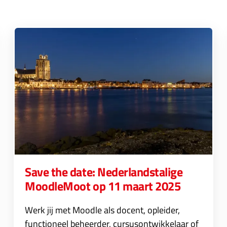
Save the date: Nederlandstalige
MoodleMoot op 11 maart 2025
Werk jij met Moodle als docent, opleider,
functioneel beheerder, cursusontwikkelaar of