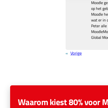
Moodle geb
op het ge
Moodle hee
wat er in
Peter alle
MoodleMoo
Global Mo
«
Vorige
Waarom kiest 80% voor 