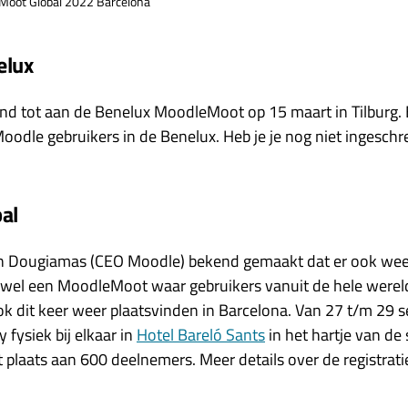
Moot Global 2022 Barcelona
elux
d tot aan de Benelux MoodleMoot op 15 maart in Tilburg.
Moodle gebruikers in de Benelux. Heb je je nog niet ingesch
al
n Dougiamas (CEO Moodle) bekend gemaakt dat er ook we
el een MoodleMoot waar gebruikers vanuit de hele wereld
ok dit keer weer plaatsvinden in Barcelona. Van 27 t/m 29
fysiek bij elkaar in
Hotel Bareló Sants
in het hartje van de 
t plaats aan 600 deelnemers. Meer details over de registrat