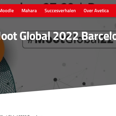
Moodle
Mahara
Succesverhalen
Over Avetica
ot Global 2022 Barcel