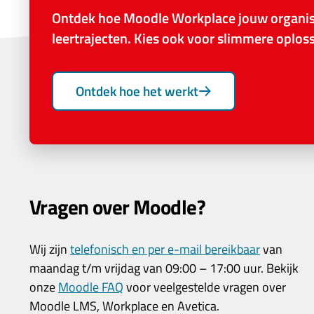
Ontdek hoe Moodle Workplace jouw organisa
leertrajecten. Kies ook voor slimmere oplo
Ontdek hoe het werkt
Vragen over Moodle?
Wij zijn
telefonisch en per e-mail bereikbaar
van
maandag t/m vrijdag van 09:00 – 17:00 uur. Bekijk
onze
Moodle FAQ
voor veelgestelde vragen over
Moodle LMS, Workplace en Avetica.