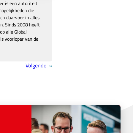
r is een autoriteit
mogelijkheden die
ich daarvoor in alles
en. Sinds 2008 heeft
p alle Global
ls voorloper van de
Volgende
»