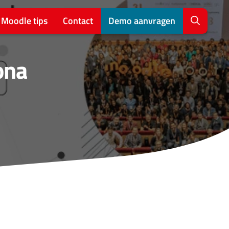
Moodle tips
Contact
Demo aanvragen
ona