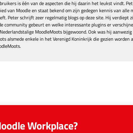
ruikers is één van de aspecten die hij daarin het leukst vindt. Pete
bied van Moodle en staat bekend om zijn gedegen kennis van alle 
ft. Peter schrijft zeer regelmatig blogs op deze site. Hij verdiept z
 de community gebeurt en welke interessante plugins er verschijn
 Nederlandstalige MoodleMoots bijgewoond. Ook was hij aanwezig o
ts alsmede enkele in het Verenigd Koninkrijk die gezien worden a
odleMoots.
Moodle Workplace?