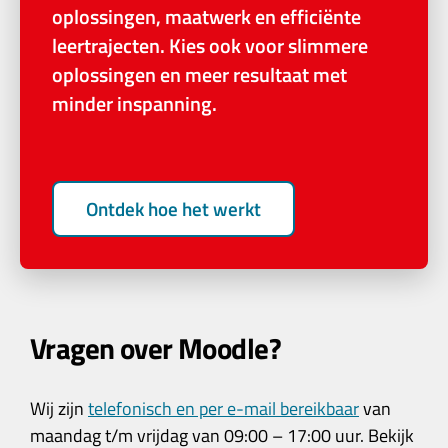
oplossingen, maatwerk en efficiënte
leertrajecten. Kies ook voor slimmere
oplossingen en meer resultaat met
minder inspanning.
Ontdek hoe het werkt
Vragen over Moodle?
Wij zijn
telefonisch en per e-mail bereikbaar
van
maandag t/m vrijdag van 09:00 – 17:00 uur. Bekijk