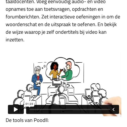
taaldocenten. Voeg eenvoudig audio- en video
opnames toe aan toetsvragen, opdrachten en
forumberichten. Zet interactieve oefeningen in om de
woordenschat en de uitspraak te oefenen. En bekijk
de wijze waarop je zelf ondertitels bij video kan
inzetten.
De tools van Poodll: