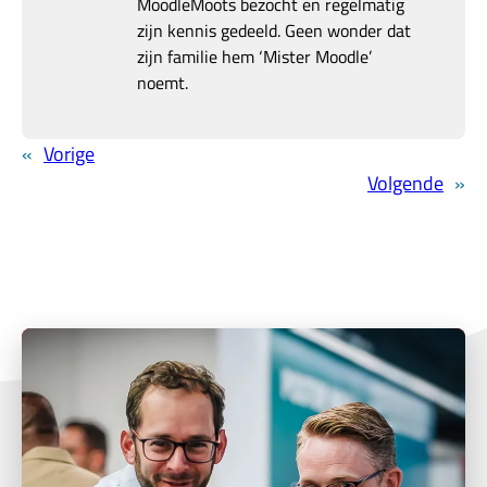
MoodleMoots bezocht en regelmatig
zijn kennis gedeeld. Geen wonder dat
zijn familie hem ‘Mister Moodle’
noemt.
«
Vorige
Volgende
»