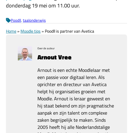
donderdag 19 mei om 11.00 uur.
Poodll
, 
taalonderwijs
Home
»
Moodle tips
»
Poodll is partner van Avetica
Over de auteur
Arnout Vree
Arnout is een echte Moodlelaar met
een passie voor digitaal leren. Als
oprichter en directeur van Avetica
helpt hij organisaties groeien met
Moodle. Arnout is leraar geweest en
hij staat bekend om zijn pragmatische
aanpak en zijn talent om complexe
zaken begrijpelijk te maken. Sinds
2005 heeft hij alle Nederlandstalige