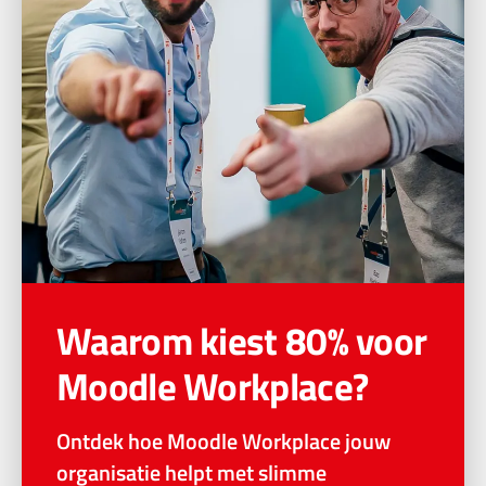
Waarom kiest 80% voor
Moodle Workplace?
Ontdek hoe Moodle Workplace jouw
organisatie helpt met slimme