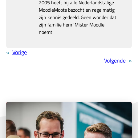
2005 heeft hij alle Nederlandstalige
MoodleMoots bezocht en regelmatig
zijn kennis gedeeld. Geen wonder dat
zijn familie hem ‘Mister Moodle’
noemt.
«
Vorige
Volgende
»