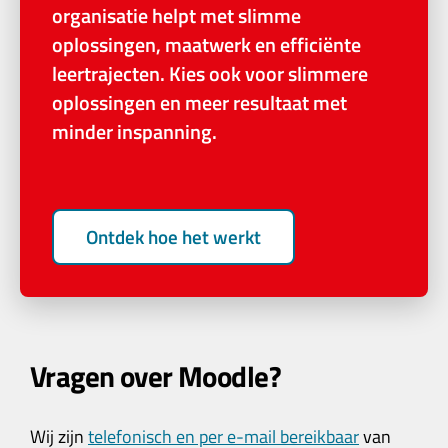
organisatie helpt met slimme
oplossingen, maatwerk en efficiënte
leertrajecten. Kies ook voor slimmere
oplossingen en meer resultaat met
minder inspanning.
Ontdek hoe het werkt
Vragen over Moodle?
Wij zijn
telefonisch en per e-mail bereikbaar
van