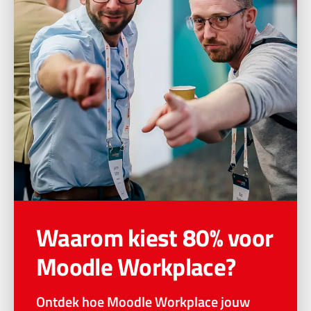
Waarom kiest 80% voor
Moodle Workplace?
Ontdek hoe Moodle Workplace jouw