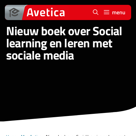
Ga
naar
menu
de
Nieuw boek over Social
inhoud
learning en leren met
sociale media