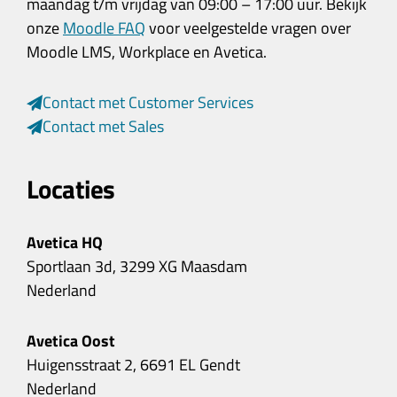
maandag t/m vrijdag van 09:00 – 17:00 uur. Bekijk
onze
Moodle FAQ
voor veelgestelde vragen over
Moodle LMS, Workplace en Avetica.
Contact met Customer Services
Contact met Sales
Locaties
Avetica HQ
Sportlaan 3d, 3299 XG Maasdam
Nederland
Avetica Oost
Huigensstraat 2, 6691 EL Gendt
Nederland