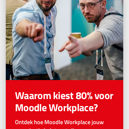
Waarom kiest 80% voor
Moodle Workplace?
Ontdek hoe Moodle Workplace jouw