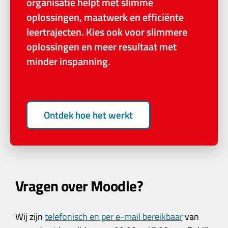
organisatie helpt met slimme
oplossingen, maatwerk en efficiënte
leertrajecten. Kies ook voor slimmere
oplossingen en meer resultaat met
minder inspanning.
Ontdek hoe het werkt
Vragen over Moodle?
Wij zijn
telefonisch en per e-mail bereikbaar
van