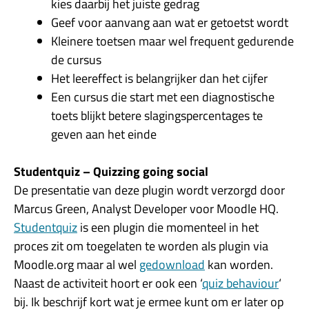
kies daarbij het juiste gedrag
Geef voor aanvang aan wat er getoetst wordt
Kleinere toetsen maar wel frequent gedurende
de cursus
Het leereffect is belangrijker dan het cijfer
Een cursus die start met een diagnostische
toets blijkt betere slagingspercentages te
geven aan het einde
Studentquiz – Quizzing going social
De presentatie van deze plugin wordt verzorgd door
Marcus Green, Analyst Developer voor Moodle HQ.
Studentquiz
is een plugin die momenteel in het
proces zit om toegelaten te worden als plugin via
Moodle.org maar al wel
gedownload
kan worden.
Naast de activiteit hoort er ook een ‘
quiz behaviour
‘
bij. Ik beschrijf kort wat je ermee kunt om er later op