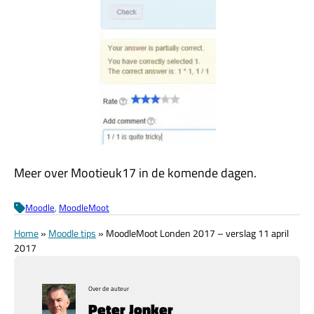
Meer over Mootieuk17 in de komende dagen.
Moodle
, 
MoodleMoot
Home
»
Moodle tips
»
MoodleMoot Londen 2017 – verslag 11 april
2017
Over de auteur
Peter Jonker