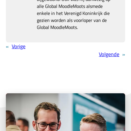
alle Global MoodleMoots alsmede
enkele in het Verenigd Koninkrijk die
gezien worden als voorloper van de
Global MoodleMoots.
«
Vorige
Volgende
»