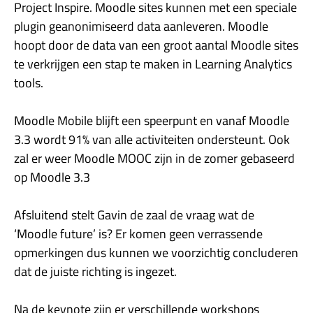
Project Inspire. Moodle sites kunnen met een speciale
plugin geanonimiseerd data aanleveren. Moodle
hoopt door de data van een groot aantal Moodle sites
te verkrijgen een stap te maken in Learning Analytics
tools.
Moodle Mobile blijft een speerpunt en vanaf Moodle
3.3 wordt 91% van alle activiteiten ondersteunt. Ook
zal er weer Moodle MOOC zijn in de zomer gebaseerd
op Moodle 3.3
Afsluitend stelt Gavin de zaal de vraag wat de
‘Moodle future’ is? Er komen geen verrassende
opmerkingen dus kunnen we voorzichtig concluderen
dat de juiste richting is ingezet.
Na de keynote zijn er verschillende workshops