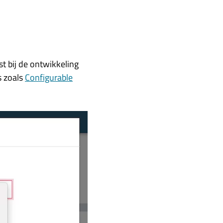
t bij de ontwikkeling
s zoals
Configurable