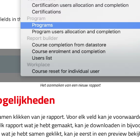
Het aanmaken van een nieuw rapport
ogelijkheden
 samen klikken van je rapport. Voor elk veld kan je voorwaarde
 elk rapport wat je hebt gemaakt, kan je downloaden in bijvo
 wat je hebt samen geklikt, kan je eerst in een preview bek