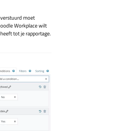
e verstuurd moet
oodle Workplace wilt
heeft tot je rapportage.