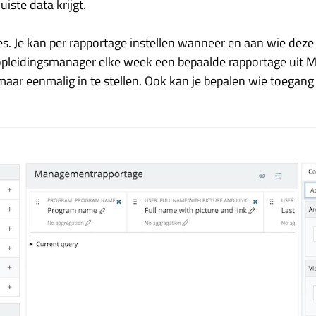
uiste data krijgt.
les. Je kan per rapportage instellen wanneer en aan wie dez
pleidingsmanager elke week een bepaalde rapportage uit M
maar eenmalig in te stellen. Ook kan je bepalen wie toegang 