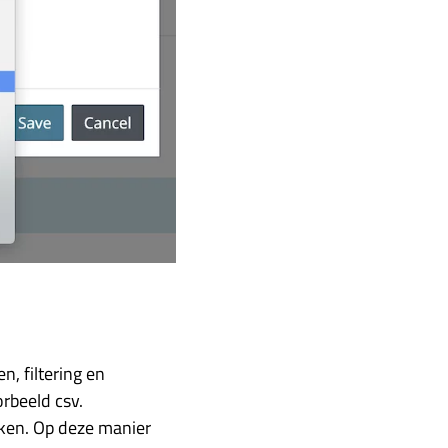
n, filtering en
orbeeld csv.
ijken. Op deze manier