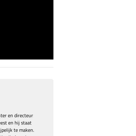
hter en directeur
est en hij staat
pelijk te maken.