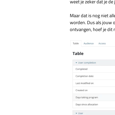
weet je zeker dat je de j
Maar dat is nog niet al
worden. Dus als jouw o
ontvangen, hoef je dit 