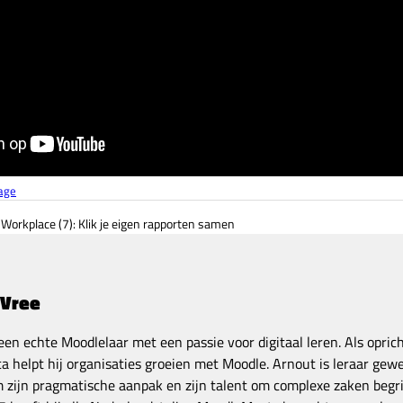
age
Workplace (7): Klik je eigen rapporten samen
 Vree
een echte Moodlelaar met een passie voor digitaal leren. Als opric
a helpt hij organisaties groeien met Moodle. Arnout is leraar gewe
zijn pragmatische aanpak en zijn talent om complexe zaken begrij