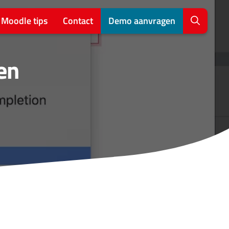
Moodle tips
Contact
Demo aanvragen
en