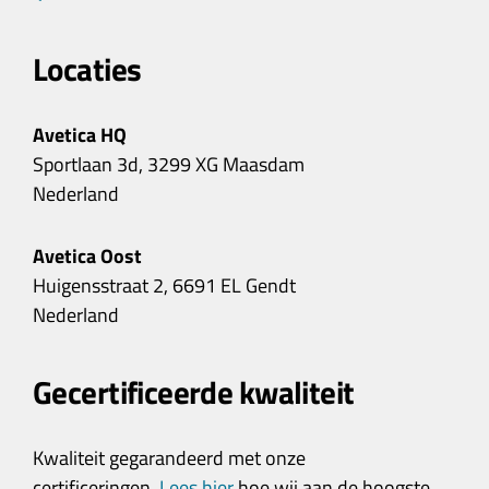
Locaties
Avetica HQ
Sportlaan 3d, 3299 XG Maasdam
Nederland
Avetica Oost
Huigensstraat 2, 6691 EL Gendt
Nederland
Gecertificeerde kwaliteit
Kwaliteit gegarandeerd met onze
certificeringen.
Lees hier
hoe wij aan de hoogste