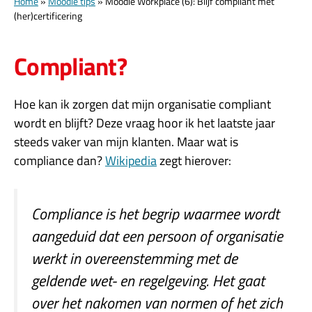
Home
»
Moodle tips
»
Moodle Workplace (6): Blijf compliant met
(her)certificering
Compliant?
Hoe kan ik zorgen dat mijn organisatie compliant
wordt en blijft? Deze vraag hoor ik het laatste jaar
steeds vaker van mijn klanten. Maar wat is
compliance dan?
Wikipedia
zegt hierover:
Compliance is het begrip waarmee wordt
aangeduid dat een persoon of organisatie
werkt in overeenstemming met de
geldende wet- en regelgeving. Het gaat
over het nakomen van normen of het zich