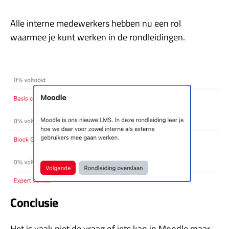
Alle interne medewerkers hebben nu een rol
waarmee je kunt werken in de rondleidingen.
Conclusie
Het is vaak niet de vraag of iets kan in Moodle maar