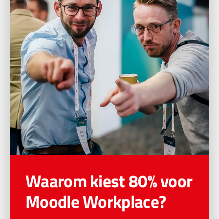
Waarom kiest 80% voor
Moodle Workplace?