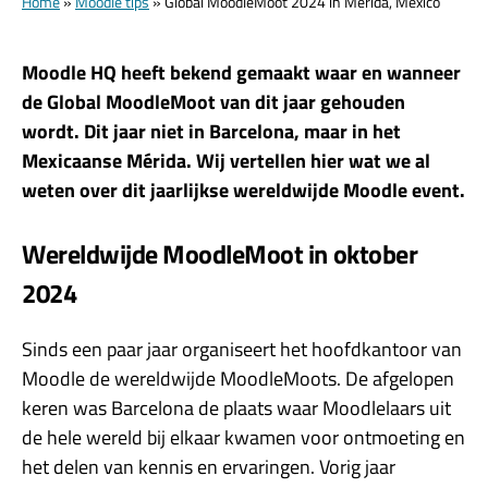
Home
»
Moodle tips
»
Global MoodleMoot 2024 in Mérida, Mexico
Moodle HQ heeft bekend gemaakt waar en wanneer
de Global MoodleMoot van dit jaar gehouden
wordt. Dit jaar niet in Barcelona, maar in het
Mexicaanse Mérida. Wij vertellen hier wat we al
weten over dit jaarlijkse wereldwijde Moodle event.
Wereldwijde MoodleMoot in oktober
2024
Sinds een paar jaar organiseert het hoofdkantoor van
Moodle de wereldwijde MoodleMoots. De afgelopen
keren was Barcelona de plaats waar Moodlelaars uit
de hele wereld bij elkaar kwamen voor ontmoeting en
het delen van kennis en ervaringen. Vorig jaar