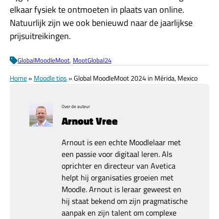
elkaar fysiek te ontmoeten in plaats van online.
Natuurlijk zijn we ook benieuwd naar de jaarlijkse
prijsuitreikingen.
GlobalMoodleMoot
, 
MootGlobal24
Home
»
Moodle tips
»
Global MoodleMoot 2024 in Mérida, Mexico
Over de auteur
Arnout Vree
Arnout is een echte Moodlelaar met
een passie voor digitaal leren. Als
oprichter en directeur van Avetica
helpt hij organisaties groeien met
Moodle. Arnout is leraar geweest en
hij staat bekend om zijn pragmatische
aanpak en zijn talent om complexe