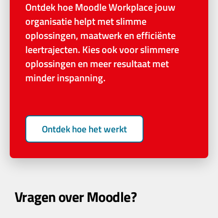
Ontdek hoe Moodle Workplace jouw
organisatie helpt met slimme
oplossingen, maatwerk en efficiënte
leertrajecten. Kies ook voor slimmere
oplossingen en meer resultaat met
minder inspanning.
Ontdek hoe het werkt
Vragen over Moodle?