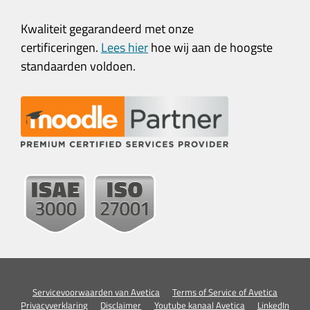
Kwaliteit gegarandeerd met onze
certificeringen.
Lees hier
hoe wij aan de hoogste
standaarden voldoen.
Servicevoorwaarden van Avetica
Terms of Service of Avetica
Privacyverklaring
Disclaimer
Youtube kanaal Avetica
LinkedIn