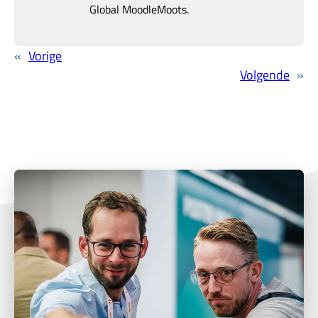
Global MoodleMoots.
«
Vorige
Volgende
»