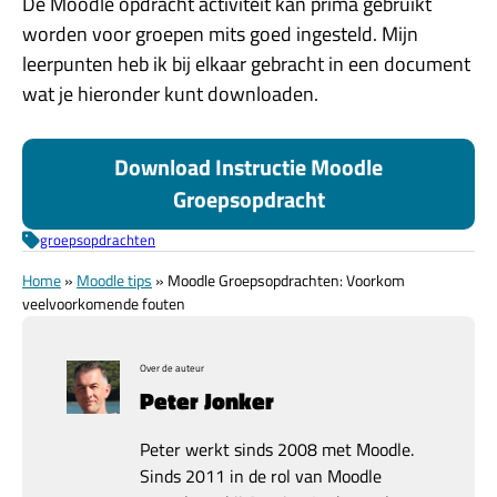
De Moodle opdracht activiteit kan prima gebruikt
worden voor groepen mits goed ingesteld. Mijn
leerpunten heb ik bij elkaar gebracht in een document
wat je hieronder kunt downloaden.
Download Instructie Moodle
Groepsopdracht
groepsopdrachten
Home
»
Moodle tips
»
Moodle Groepsopdrachten: Voorkom
veelvoorkomende fouten
Over de auteur
Peter Jonker
Peter werkt sinds 2008 met Moodle.
Sinds 2011 in de rol van Moodle