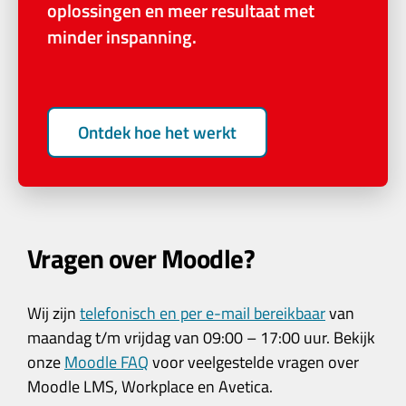
oplossingen en meer resultaat met
minder inspanning.
Ontdek hoe het werkt
Vragen over Moodle?
Wij zijn
telefonisch en per e-mail bereikbaar
van
maandag t/m vrijdag van 09:00 – 17:00 uur. Bekijk
onze
Moodle FAQ
voor veelgestelde vragen over
Moodle LMS, Workplace en Avetica.