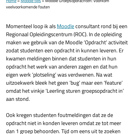
Home
»
Moodle tips
»
Moodle Groepsopdrachten: Voorkom
veelvoorkomende fouten
Momenteel loop ik als
Moodle
consultant rond bij een
Regionaal Opleidingscentrum (ROC). In de opleiding
maken we gebruik van de Moodle ‘Opdracht’ activiteit
zodat studenten een opdracht in kunnen leveren. Er
kwamen meldingen binnen dat studenten in hun
opdracht het werk van anderen zagen en dat hun
eigen werk ‘plotseling’ was verdwenen. Na wat
uitzoekwerk bleek het geen ‘bug’ maar een ‘feature’
omdat het vinkje ‘Leerling sturen groepsopdracht in’
aan stond.
Ook kregen studenten foutmeldingen dat ze de
opdracht niet in konden leveren omdat ze tot meer
dan 1 groep behoorden. Tijd om eens uit te zoeken