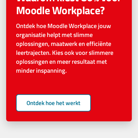
Moodle Workplace?
Ontdek hoe Moodle Workplace jouw
organisatie helpt met slimme
oplossingen, maatwerk en efficiënte
leertrajecten. Kies ook voor slimmere
oplossingen en meer resultaat met
minder inspanning.
Ontdek hoe het werkt