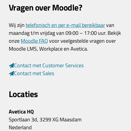
Vragen over Moodle?
Wij zijn
telefonisch en per e-mail bereikbaar
van
maandag t/m vrijdag van 09:00 – 17:00 uur. Bekijk
onze
Moodle FAQ
voor veelgestelde vragen over
Moodle LMS, Workplace en Avetica.
Contact met Customer Services
Contact met Sales
Locaties
Avetica HQ
Sportlaan 3d, 3299 XG Maasdam
Nederland