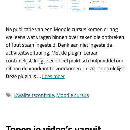
Na publicatie van een Moodle cursus komen er nog
wel eens wat vragen binnen over zaken die ontbreken
of fout staan ingesteld. Denk aan niet ingestelde
activiteitsvoltooiing. Met de plugin ‘Leraar
controlelijst‘ krijg je een heel praktisch hulpmiddel om
dit aan de voorkant te voorkomen. Leraar controlelijst
Deze plugin is …
Lees meer
Tags
Kwaliteitscontrole
,
Moodle cursus
Tonen je video’s vanuit