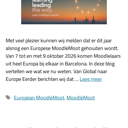
Met veel plezier kunnen wij melden dat er dit jaar
alsnog een Europese MoodleMoot gehouden wordt.
Van 7 tot en met 9 oktober 2026 komen Moodlelaars
uit heel Europa bij elkaar in Barcelona. In deze blog
vertellen we wat we nu weten. Van Global naar
Europe Eerder berichten wij dat …
Lees meer
Tags
European MoodleMoot
,
MoodleMoot