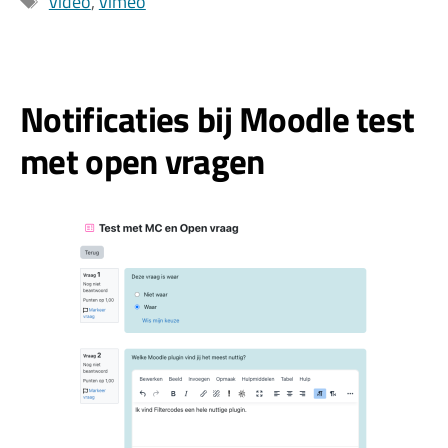
video
,
vimeo
Notificaties bij Moodle test
met open vragen