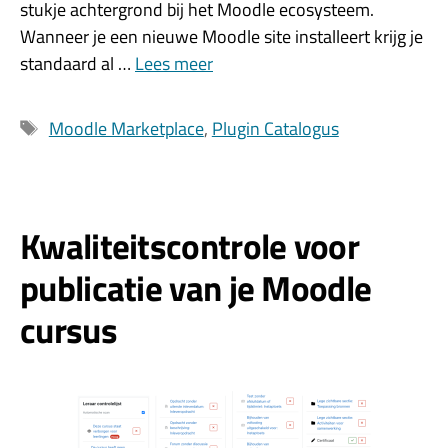
stukje achtergrond bij het Moodle ecosysteem.
Wanneer je een nieuwe Moodle site installeert krijg je
standaard al …
Lees meer
Tags
Moodle Marketplace
,
Plugin Catalogus
Kwaliteitscontrole voor
publicatie van je Moodle
cursus