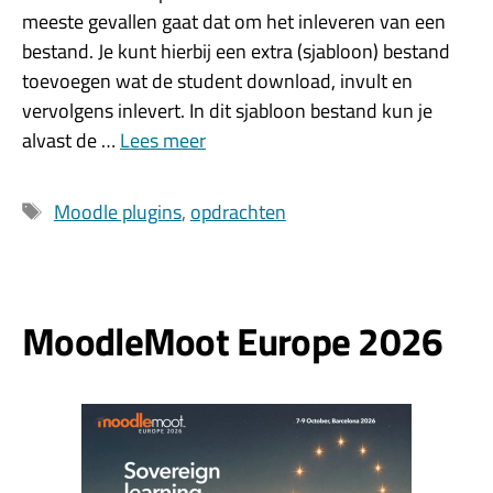
meeste gevallen gaat dat om het inleveren van een
bestand. Je kunt hierbij een extra (sjabloon) bestand
toevoegen wat de student download, invult en
vervolgens inlevert. In dit sjabloon bestand kun je
alvast de …
Lees meer
Tags
Moodle plugins
,
opdrachten
MoodleMoot Europe 2026