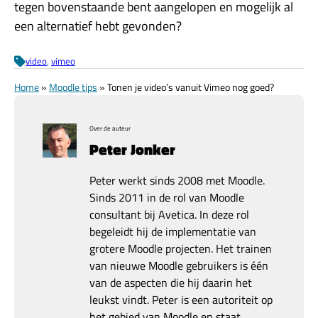
tegen bovenstaande bent aangelopen en mogelijk al
een alternatief hebt gevonden?
video
, 
vimeo
Home
»
Moodle tips
»
Tonen je video’s vanuit Vimeo nog goed?
Over de auteur
Peter Jonker
Peter werkt sinds 2008 met Moodle.
Sinds 2011 in de rol van Moodle
consultant bij Avetica. In deze rol
begeleidt hij de implementatie van
grotere Moodle projecten. Het trainen
van nieuwe Moodle gebruikers is één
van de aspecten die hij daarin het
leukst vindt. Peter is een autoriteit op
het gebied van Moodle en staat