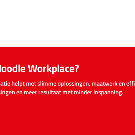
Moodle Workplace?
tie helpt met slimme oplossingen, maatwerk en effi
ssingen en meer resultaat met minder inspanning.