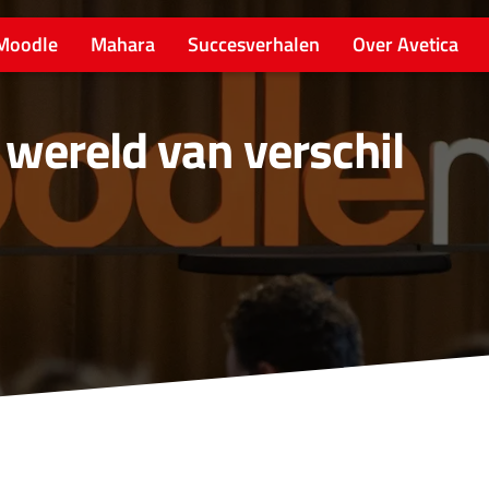
Moodle
Mahara
Succesverhalen
Over Avetica
 wereld van verschil