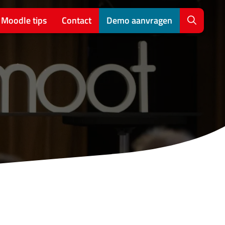
Moodle tips
Contact
Demo aanvragen