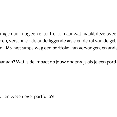
mmigen ook nog een e-portfolio, maar wat maakt deze twe
ren, verschillen de onderliggende visie en de rol van de geb
 LMS niet simpelweg een portfolio kan vervangen, en and
kaar aan? Wat is de impact op jouw onderwijs als je een port
llen weten over portfolio’s.