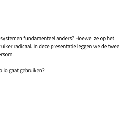
e systemen fundamenteel anders? Hoewel ze op het
ruiker radicaal. In deze presentatie leggen we de twee
ersom.
folio gaat gebruiken?