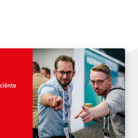
ciënte