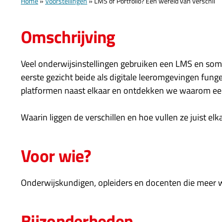
Home
»
Voorstellingen
»
LMS of Portfolio? Een wereld van verschil
Omschrijving
Veel onderwijsinstellingen gebruiken een LMS en so
eerste gezicht beide als digitale leeromgevingen funge
platformen naast elkaar en ontdekken we waarom een
Waarin liggen de verschillen en hoe vullen ze juist el
Voor wie?
Onderwijskundigen, opleiders en docenten die meer wi
Bijzonderheden