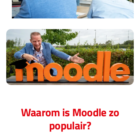
Waarom is Moodle zo
populair?