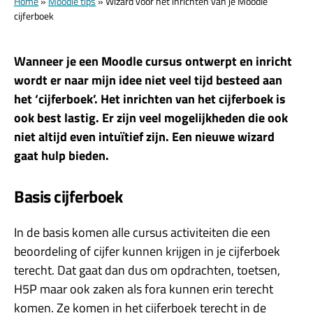
Home
»
Moodle tips
»
Wizard voor het inrichten van je Moodle
cijferboek
Wanneer je een Moodle cursus ontwerpt en inricht
wordt er naar mijn idee niet veel tijd besteed aan
het ‘cijferboek’. Het inrichten van het cijferboek is
ook best lastig. Er zijn veel mogelijkheden die ook
niet altijd even intuïtief zijn. Een nieuwe wizard
gaat hulp bieden.
Basis cijferboek
In de basis komen alle cursus activiteiten die een
beoordeling of cijfer kunnen krijgen in je cijferboek
terecht. Dat gaat dan dus om opdrachten, toetsen,
H5P maar ook zaken als fora kunnen erin terecht
komen. Ze komen in het cijferboek terecht in de