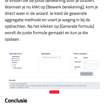
te vinden die de juiste berekening voor je uitvoert.
Wanneer je nu klikt op [Bewerk berekening], kom je
direct weer in de wizard. Je kiest de gewenste
aggregatie methode en voert je weging in bij de
opdrachten. Na het klikken op [Generate formula]
wordt de juiste formule gemaakt en kun je die
opslaan.
Conclusie