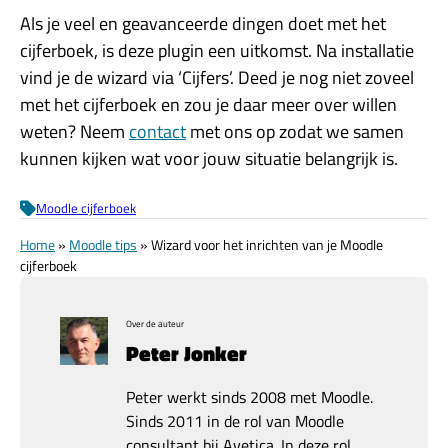
Als je veel en geavanceerde dingen doet met het
cijferboek, is deze plugin een uitkomst. Na installatie
vind je de wizard via ‘Cijfers’. Deed je nog niet zoveel
met het cijferboek en zou je daar meer over willen
weten? Neem
contact
met ons op zodat we samen
kunnen kijken wat voor jouw situatie belangrijk is.
Moodle cijferboek
Home
»
Moodle tips
»
Wizard voor het inrichten van je Moodle
cijferboek
Over de auteur
Peter Jonker
Peter werkt sinds 2008 met Moodle.
Sinds 2011 in de rol van Moodle
consultant bij Avetica. In deze rol