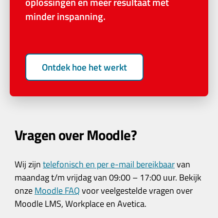
oplossingen en meer resultaat met
minder inspanning.
Ontdek hoe het werkt
Vragen over Moodle?
Wij zijn
telefonisch en per e-mail bereikbaar
van
maandag t/m vrijdag van 09:00 – 17:00 uur. Bekijk
onze
Moodle FAQ
voor veelgestelde vragen over
Moodle LMS, Workplace en Avetica.