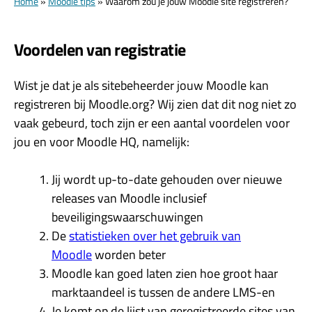
Home
»
Moodle tips
»
Waarom zou je jouw Moodle site registreren?
Voordelen van registratie
Wist je dat je als sitebeheerder jouw Moodle kan
registreren bij Moodle.org? Wij zien dat dit nog niet zo
vaak gebeurd, toch zijn er een aantal voordelen voor
jou en voor Moodle HQ, namelijk:
Jij wordt up-to-date gehouden over nieuwe
releases van Moodle inclusief
beveiligingswaarschuwingen
De
statistieken over het gebruik van
Moodle
worden beter
Moodle kan goed laten zien hoe groot haar
marktaandeel is tussen de andere LMS-en
Je komt op de lijst van geregistreerde sites van