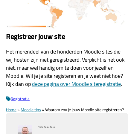
Registreer jouw site
Het merendeel van de honderden Moodle sites die
wij hosten zijn niet geregistreerd. Verplicht is het ook
niet, maar wel handig om te doen voor jezelf en
Moodle. Wil je je site registeren en je weet niet hoe?
Kijk dan op
deze pagina over Moodle siteregistratie
.
Registratie
Home
»
Moodle tips
»
Waarom zou je jouw Moodle site registreren?
Over de auteur