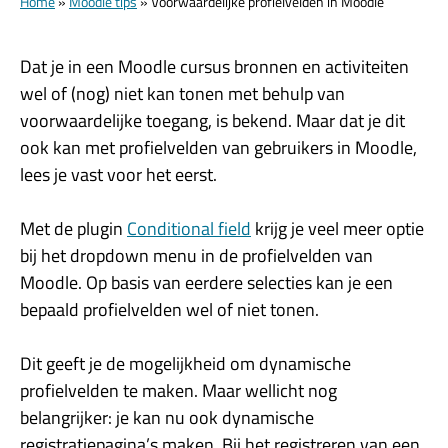
Home
»
Moodle tips
»
Voorwaardelijke profielvelden in Moodle
Dat je in een Moodle cursus bronnen en activiteiten
wel of (nog) niet kan tonen met behulp van
voorwaardelijke toegang, is bekend. Maar dat je dit
ook kan met profielvelden van gebruikers in Moodle,
lees je vast voor het eerst.
Met de plugin
Conditional field
krijg je veel meer optie
bij het dropdown menu in de profielvelden van
Moodle. Op basis van eerdere selecties kan je een
bepaald profielvelden wel of niet tonen.
Dit geeft je de mogelijkheid om dynamische
profielvelden te maken. Maar wellicht nog
belangrijker: je kan nu ook dynamische
registratiepagina’s maken. Bij het registreren van een