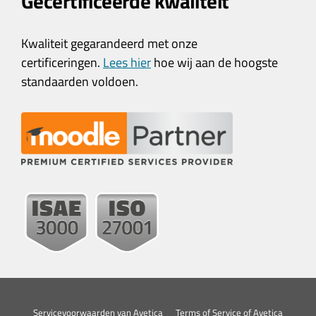
Gecertificeerde kwaliteit
Kwaliteit gegarandeerd met onze
certificeringen.
Lees hier
hoe wij aan de hoogste
standaarden voldoen.
Servicevoorwaarden van Avetica
Terms of Service of Avetica