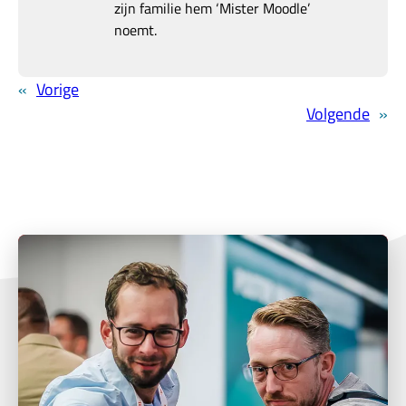
zijn familie hem ‘Mister Moodle’
noemt.
«
Vorige
Volgende
»