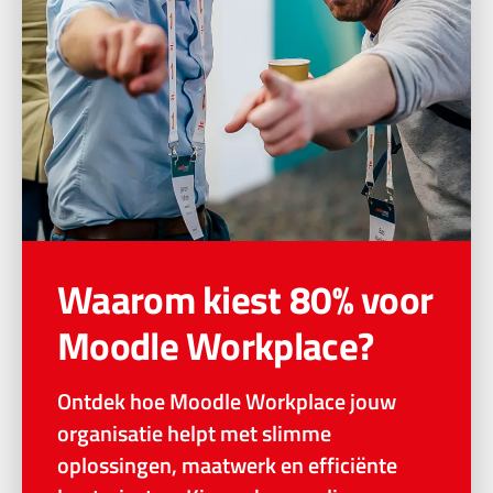
Waarom kiest 80% voor
Moodle Workplace?
Ontdek hoe Moodle Workplace jouw
organisatie helpt met slimme
oplossingen, maatwerk en efficiënte