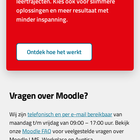
leertrajecten. Kies ook voor slimmere
oplossingen en meer resultaat met
minder inspanning.
Ontdek hoe het werkt
Vragen over Moodle?
Wij zijn
telefonisch en per e-mail bereikbaar
van
maandag t/m vrijdag van 09:00 – 17:00 uur. Bekijk
onze
Moodle FAQ
voor veelgestelde vragen over
Moodle LMS, Workplace en Avetica.