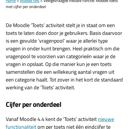
Home
»
Moodle tips
»
Veelgevraagde nieuwe functie: Moodle toets
met cijfer per onderdeel
De Moodle ‘Toets’ activiteit stelt je in staat om een
toets te laten doen door je gebruikers. Basis daarvoor
is een gevulde ‘vragenpool’ waar je allerlei type
vragen in onder kunt brengen. Heel praktisch om die
vragenpool te voorzien van categorieën waar je de
vragen in opslaat. Op die manier kun je een toets
samenstellen die een willekeurig aantal vragen uit
een categorie haalt. Tot zover in het kort de standaard
werking van de ‘Toets’ activiteit.
Cijfer per onderdeel
Vanaf Moodle 4.4 kent de ‘Toets’ activiteit
nieuwe
functionaliteit
om per toets niet één eindcijfer te