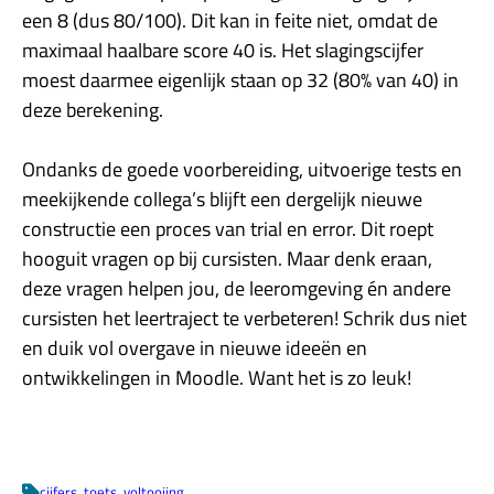
een 8 (dus 80/100). Dit kan in feite niet, omdat de
maximaal haalbare score 40 is. Het slagingscijfer
moest daarmee eigenlijk staan op 32 (80% van 40) in
deze berekening.
Ondanks de goede voorbereiding, uitvoerige tests en
meekijkende collega’s blijft een dergelijk nieuwe
constructie een proces van trial en error. Dit roept
hooguit vragen op bij cursisten. Maar denk eraan,
deze vragen helpen jou, de leeromgeving én andere
cursisten het leertraject te verbeteren! Schrik dus niet
en duik vol overgave in nieuwe ideeën en
ontwikkelingen in Moodle. Want het is zo leuk!
cijfers
, 
toets
, 
voltooiing