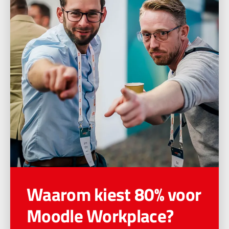
Waarom kiest 80% voor
Moodle Workplace?