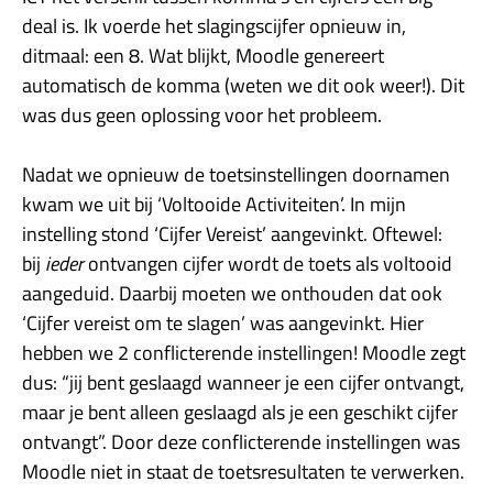
deal is. Ik voerde het slagingscijfer opnieuw in,
ditmaal: een 8. Wat blijkt, Moodle genereert
automatisch de komma (weten we dit ook weer!). Dit
was dus geen oplossing voor het probleem.
Nadat we opnieuw de toetsinstellingen doornamen
kwam we uit bij ‘Voltooide Activiteiten’. In mijn
instelling stond ‘Cijfer Vereist’ aangevinkt. Oftewel:
bij
ieder
ontvangen cijfer wordt de toets als voltooid
aangeduid. Daarbij moeten we onthouden dat ook
‘Cijfer vereist om te slagen’ was aangevinkt. Hier
hebben we 2 conflicterende instellingen! Moodle zegt
dus: “jij bent geslaagd wanneer je een cijfer ontvangt,
maar je bent alleen geslaagd als je een geschikt cijfer
ontvangt”. Door deze conflicterende instellingen was
Moodle niet in staat de toetsresultaten te verwerken.