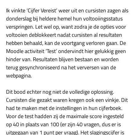
Ik vinkte ‘Cijfer Vereist’ weer uit en cursisten zagen als
donderslag bij heldere hemel hun voltooiingsstatus
verspringen. Let wel op, want zodra je de opties voor
voltooien deblokkeert nadat cursisten al resultaten
hebben behaald, kan de voortgang verloren gaan. De
Moodle activiteit ‘Test’ ondervindt hier gelukkig geen
hinder van. Resultaten blijven bestaan en worden
terug gesynchroniseerd na het verversen van de
webpagina.
Dit bood echter nog niet de volledige oplossing.
Cursisten die gezakt waren kregen ook een vinkje. Dit
had te maken met de instellingen in hun cijferboek.
Voor de test hadden zij de maximale score ingesteld
op 40 in plaats van 100 (er zijn 40 vragen, dus er is
uitgegaan van 1 punt per vraag). Het slagingscijfer is