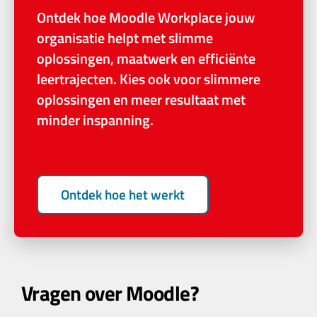
Ontdek hoe Moodle Workplace jouw
organisatie helpt met slimme
oplossingen, maatwerk en efficiënte
leertrajecten. Kies ook voor slimmere
oplossingen en meer resultaat met
minder inspanning.
Ontdek hoe het werkt
Vragen over Moodle?