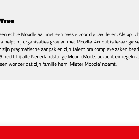
 Vree
een echte Moodlelaar met een passie voor digitaal leren. Als opric
a helpt hij organisaties groeien met Moodle. Arnout is leraar gewe
zijn pragmatische aanpak en zijn talent om complexe zaken begrij
 heeft hij alle Nederlandstalige MoodleMoots bezocht en regelmat
een wonder dat zijn familie hem ‘Mister Moodle’ noemt.