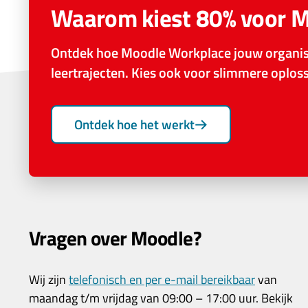
Waarom kiest 80% voor 
Ontdek hoe Moodle Workplace jouw organisa
leertrajecten. Kies ook voor slimmere oplo
Ontdek hoe het werkt
Vragen over Moodle?
Wij zijn
telefonisch en per e-mail bereikbaar
van
maandag t/m vrijdag van 09:00 – 17:00 uur. Bekijk