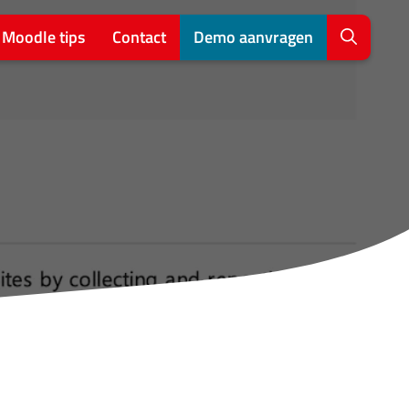
Moodle tips
Contact
Demo aanvragen