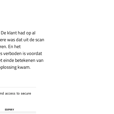
 De klant had op al
ere was dat uit de scan
ren. En het
es verboden is voordat
et einde betekenen van
 oplossing kwam.