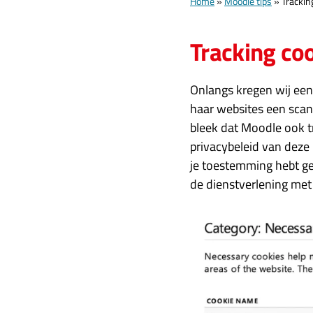
Home
»
Moodle tips
»
Trackin
Tracking co
Onlangs kregen wij een 
haar websites een scan
bleek dat Moodle ook t
privacybeleid van deze
je toestemming hebt g
de dienstverlening met