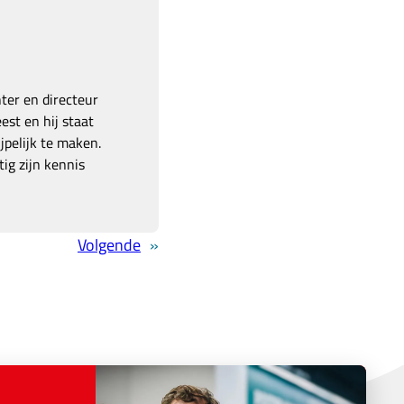
hter en directeur
est en hij staat
pelijk te maken.
ig zijn kennis
Volgende
»