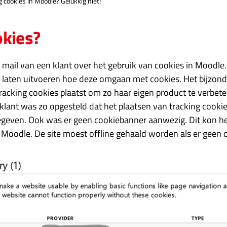
g cookies in Moodle? Gelukkig niet!
okies?
mail van een klant over het gebruik van cookies in Moodle.
 laten uitvoeren hoe deze omgaan met cookies. Het bijzond
racking cookies plaatst om zo haar eigen product te verbete
 klant was zo opgesteld dat het plaatsen van tracking cooki
egeven. Ook was er geen cookiebanner aanwezig. Dit kon h
 Moodle. De site moest offline gehaald worden als er geen