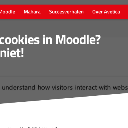
Moodle
Mahara
Succesverhalen
Over Avetica
 cookies in Moodle?
niet!