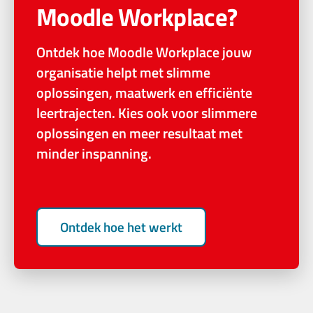
Moodle Workplace?
Ontdek hoe Moodle Workplace jouw
organisatie helpt met slimme
oplossingen, maatwerk en efficiënte
leertrajecten. Kies ook voor slimmere
oplossingen en meer resultaat met
minder inspanning.
Ontdek hoe het werkt