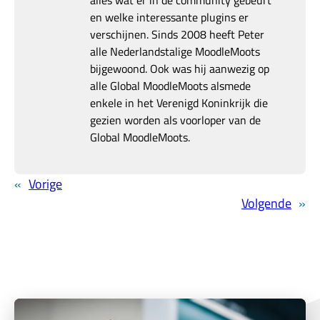
alles wat er in de community gebeurt
en welke interessante plugins er
verschijnen. Sinds 2008 heeft Peter
alle Nederlandstalige MoodleMoots
bijgewoond. Ook was hij aanwezig op
alle Global MoodleMoots alsmede
enkele in het Verenigd Koninkrijk die
gezien worden als voorloper van de
Global MoodleMoots.
«
Vorige
Volgende
»