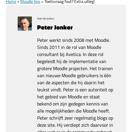
Home
»
Moodle tips
»
Toetsvraag fout? Extra uitleg!
Over de auteur
Peter Jonker
Peter werkt sinds 2008 met Moodle.
Sinds 2011 in de rol van Moodle
consultant bij Avetica. In deze rol
begeleidt hij de implementatie van
grotere Moodle projecten. Het trainen
van nieuwe Moodle gebruikers is één
van de aspecten die hij daarin het
leukst vindt. Peter is een autoriteit op
het gebied van Moodle en staat
bekend om zijn gedegen kennis van
alle mogelijkheden die Moodle heeft.
Peter schrijft zeer regelmatig blogs op
deze site. Hij verdiept zich daarvoor in