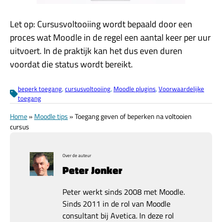
Let op: Cursusvoltooiing wordt bepaald door een
proces wat Moodle in de regel een aantal keer per uur
uitvoert. In de praktijk kan het dus even duren
voordat die status wordt bereikt.
beperk toegang
, 
cursusvoltooiing
, 
Moodle plugins
, 
Voorwaardelijke
toegang
Home
»
Moodle tips
»
Toegang geven of beperken na voltooien
cursus
Over de auteur
Peter Jonker
Peter werkt sinds 2008 met Moodle.
Sinds 2011 in de rol van Moodle
consultant bij Avetica. In deze rol