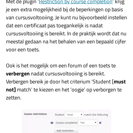
Met de plugin ‘
Restriction by course completion
‘ krijg
je een extra mogelijkheid bij de beperkingen op basis
van cursusvoltooiing. Je kunt nu bijvoorbeeld instellen
dat een certificaat pas toegankelijk is nadat
cursusvoltooiing is bereikt. In de praktijk wordt dat nu
meestal gedaan na het behalen van een bepaald cijfer
voor een toets.
Ook is het mogelijk om een forum of een toets te
verbergen
nadat cursusvoltooiing is bereikt.
Verbergen bereik je door het criterium ‘Student [
must
not]
match’ te kiezen en het ‘oogje’ op verborgen te
zetten.