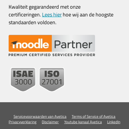
Kwaliteit gegarandeerd met onze
certificeringen.
Lees hier
hoe wij aan de hoogste
standaarden voldoen.
Servicevoorwaarden van Avetica
Terms of Service of Avetica
Privacyverklaring
Disclaimer
Youtube kanaal Avetica
LinkedIn