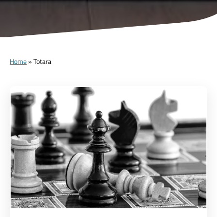
Home
»
Totara