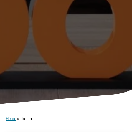
Home
»
thema