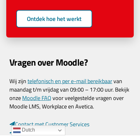
Ontdek hoe het werkt
Vragen over Moodle?
Wij zijn
telefonisch en per e-mail bereikbaar
van
maandag t/m vrijdag van 09:00 – 17:00 uur. Bekijk
onze
Moodle FAQ
voor veelgestelde vragen over
Moodle LMS, Workplace en Avetica.
Contact met Customer Services
Dutch
Contact met Sales